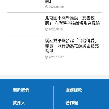
展」
2026/02/28
北屯國小開學推動「友善校
園」 守護學子遠離短影音風險
2026/02/24
僑泰雙語班發起「書籤傳愛」
義賣 以行動為花蓮災區點亮
希望
2025/10/07
關於我們
服務條款
教育人
著作權