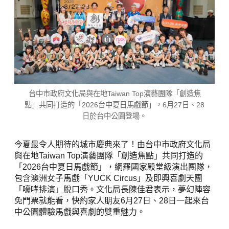
台中市政府文化局與在地Taiwan Top演藝團隊「創造焦
點」共同打造的「2026台中夏日馬戲節」，6月27日、28
日於台中公園登場。
今夏最令人期待的城市慶典來了！由台中市政府文化局
與在地Taiwan Top演藝團隊「創造焦點」共同打造的
「2026台中夏日馬戲節」，網羅國家殿堂級演出團隊，
包含澳洲女子馬戲「YUCK Circus」及即興喜劇天團
「嚎哮排演」脫口秀。文化局長陳佳君表示，夢幻陣容
免門票就能看，快約家人朋友6月27日、28日一起來台
中公園體驗馬戲與喜劇的雙重魅力。