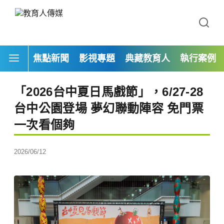
焦點新聞
影視專題
典藏教育人
執行案例
「2026台中夏日馬戲節」，6/27-28
台中公園登場 夢幻聯動陣容 免門票
一次看個夠
2026/06/12