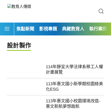
焦點新聞
影視專題
典藏教育人
執行案例
設計製作
114年靜宜大學法律系移工人權
計畫展覽
113年惠文國小新學期校園綠美
化ESG
113年惠文國小校園環境改造-
惠文新航夢想啟航