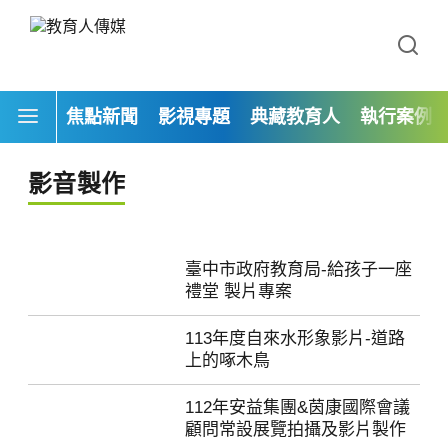
焦點新聞
影視專題
典藏教育人
執行案例
影音製作
臺中市政府教育局-給孩子一座
禮堂 製片專案
113年度自來水形象影片-道路
上的啄木鳥
112年安益集團&茵康國際會議
顧問常設展覽拍攝及影片製作