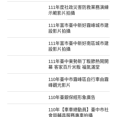
111年度社政災害防救業務演練
示範影片拍攝
111年富市臺中新好霧峰城市建
設影片拍攝
111年富市臺中新好南區城市建
設影片拍攝
111年臺中東勢新丁粄節熱鬧開
幕 客家百斤米粄 福氣滿堂
110年臺中市霧峰區自行車由霧
峰觀光影片
110年臺銀保經形象廣告
110年【車車總動員】臺中市社
會局輔具服務專車拍攝