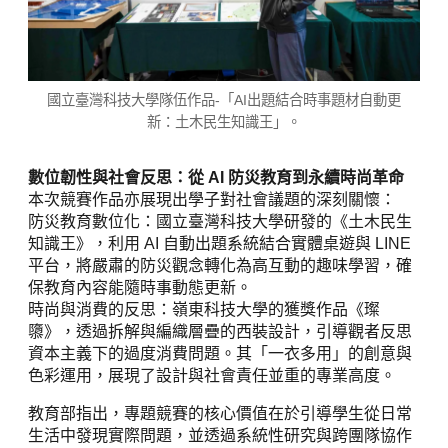
國立臺灣科技大學隊伍作品-「AI出題結合時事題材自動更
新：土木民生知識王」。
數位韌性與社會反思：從 AI 防災教育到永續時尚革命
本次競賽作品亦展現出學子對社會議題的深刻關懷：
防災教育數位化：國立臺灣科技大學研發的《土木民生
知識王》，利用 AI 自動出題系統結合實體桌遊與 LINE
平台，將嚴肅的防災觀念轉化為高互動的趣味學習，確
保教育內容能隨時事動態更新。
時尚與消費的反思：嶺東科技大學的獲獎作品《璨
隳》，透過拆解與編織層疊的西裝設計，引導觀者反思
資本主義下的過度消費問題。其「一衣多用」的創意與
色彩運用，展現了設計與社會責任並重的專業高度。
教育部指出，專題競賽的核心價值在於引導學生從日常
生活中發現實際問題，並透過系統性研究與跨團隊協作