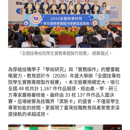
「全國技專校院學生實務專題製作競賽」-開幕儀式。
為厚植技職學子「學術研究」與「實務操作」的雙重戰
略實力，教育部於今（2026）年盛大舉辦「全國技專校
院學生實務專題製作競賽」。本次競賽規模宏大，吸引
全國 48 校共計 1,167 件作品競逐，經由產、學、研三
方專家嚴格審核後，最終由 33 校 137 件作品入圍決
賽。這場被譽為技職界「奧斯卡」的盛會，不僅是學生
專業知能的檢閱，更展現了臺灣技職教育與產業需求深
度接軌的卓越成效。