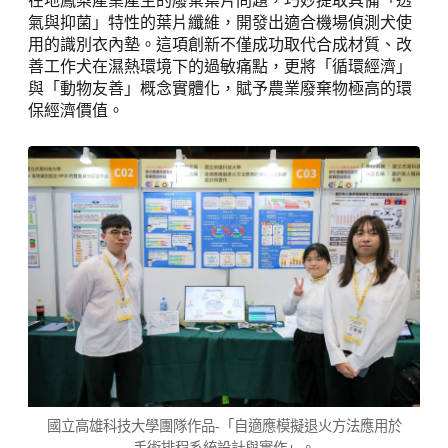
在地鳳梨產業產生的廢棄葉片問題，巧妙提取具備「透
氣與抑菌」特性的葉片纖維，開發出適合機場偵測犬使
用的識別衣內墊。這項創新不僅成功取代合成材質、改
善工作犬在濕熱環境下的過敏痛點，更將「循環經濟」
與「動物友善」概念實體化，賦予農業廢棄物極高的環
保經濟價值。
國立高雄科技大學團隊作品-「自適應模擬退火方法應用於