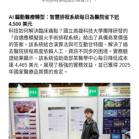
手術排程系統設計與實作」。
AI 驅動醫療轉型：智慧排程系統每日為醫院省下近
4,500 美元
科技如何解決臨床痛點？國立高雄科技大學團隊研發的
「自適應模擬退火手術排程系統」給出了具備商業價值
的答案。該系統結合演算法與可互動甘特圖，解決了過
去醫院排程高度依賴人工、資訊不同步的困境。實務驗
證結果顯示，該系統協助南部某醫學中心每日降低成本
達 4,465 美元，展現了極強的實務效益，並已獲得 2025
年國家醫療品質獎的肯定。