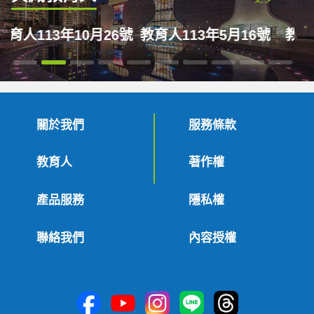
號
教育人113年5月16號
教育人111年2月16號
教
關於我們
服務條款
教育人
著作權
產品服務
隱私權
聯絡我們
內容授權