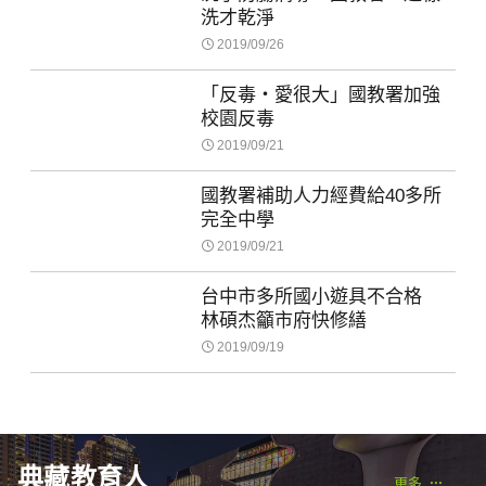
洗才乾淨
2019/09/26
「反毒‧愛很大」國教署加強
校園反毒
2019/09/21
國教署補助人力經費給40多所
完全中學
2019/09/21
台中市多所國小遊具不合格
林碩杰籲市府快修繕
2019/09/19
典藏教育人
更多