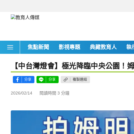
焦點新聞
影視專題
典藏教育人
執
【中台灣燈會】極光降臨中央公園！
分享
分享
複製連結
2026/02/14
閱讀時間 3 分鐘