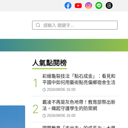
人氣點閱榜
彩繪龜裂技法「點石成金」：看見和
1
平國中如何用藝術點亮偏鄉宿舍生活
2026/08/06 16:00
霸凌不再是灰色地帶！教育部祭出新
2
法，織起守護學生的防禦網
2026/08/06 16:00