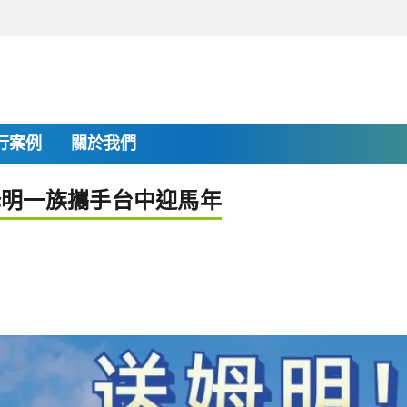
行案例
關於我們
姆明一族攜手台中迎馬年