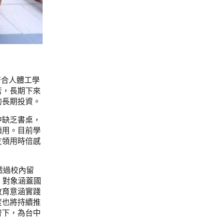
符合人體工學
苦，長期下來
的長期投資。
中缺乏書桌，
領用。目前學
友領用時倍感
透過校內留
，對象涵蓋國
教育意涵實踐
度也將持續推
齊下，為台中