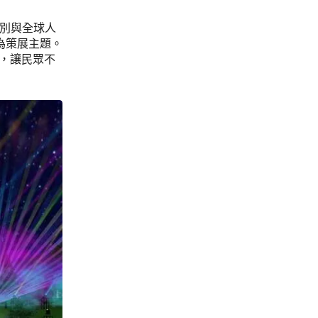
特別與全球人
」為策展主題。
中，讓民眾不