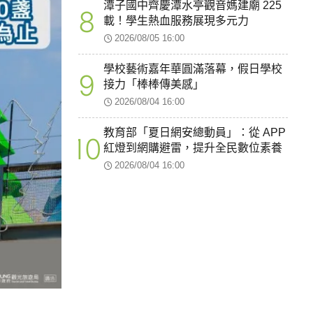
潭子國中齊慶潭水亭觀音媽建廟 225
8
載！學生熱血服務展現多元力
2026/08/05 16:00
學校藝術嘉年華圓滿落幕，假日學校
9
接力「棒棒傳美感」
2026/08/04 16:00
教育部「夏日網安總動員」：從 APP
10
紅燈到網購避雷，提升全民數位素養
2026/08/04 16:00