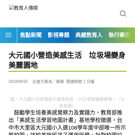
焦點新聞
影視專題
典藏教育人
執行案例
大元國小營造美感生活 垃圾場變身
美麗園地
2019/09/26
記者方敬為／報導
閱讀時間 2 分鐘
圖、大元國小垃圾場美化營造有成，26日舉辦揭牌典禮。（方
敬為攝）
鼓勵學生培養美感覺察力及實踐力，教育部推
出「美感生活學習地圖計畫」基地學校徵選，台
中市大里區大元國小入選108學年度中部唯一所示