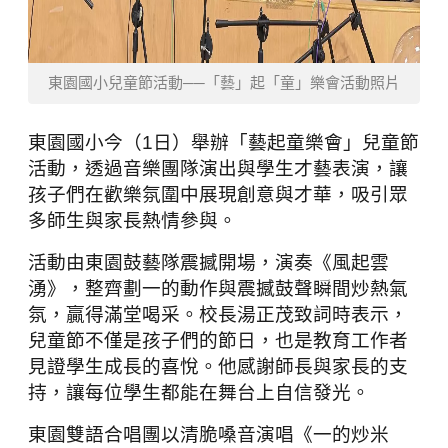
東園國小兒童節活動──「藝」起「童」樂會活動照片
東園國小今（1日）舉辦「藝起童樂會」兒童節
活動，透過音樂團隊演出與學生才藝表演，讓
孩子們在歡樂氛圍中展現創意與才華，吸引眾
多師生與家長熱情參與。
活動由東園鼓藝隊震撼開場，演奏《風起雲
湧》，整齊劃一的動作與震撼鼓聲瞬間炒熱氣
氛，贏得滿堂喝采。校長湯正茂致詞時表示，
兒童節不僅是孩子們的節日，也是教育工作者
見證學生成長的喜悅。他感謝師長與家長的支
持，讓每位學生都能在舞台上自信發光。
東園雙語合唱團以清脆嗓音演唱《一的炒米