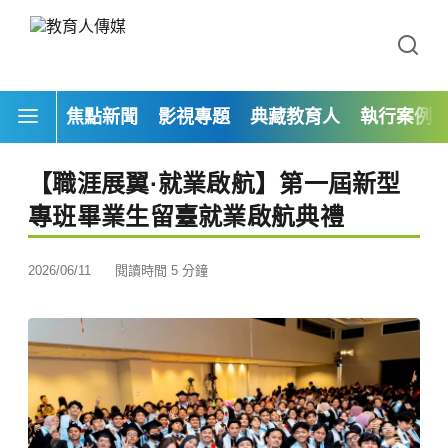
焦點新聞
影視專題
典藏教育人
執行案例
【職涯展翼·就業啟航】第一屆新型
專班畢業生留臺就業啟航典禮
2026/06/11
閱讀時間 5 分鐘