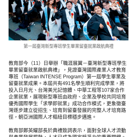
第一屆臺灣新型專班學生畢業留臺就業啟航典禮
教育部今（11）日舉辦「職涯展翼－臺灣新型專班學生
畢業留臺就業啟航典禮」，見證臺灣國際產業人才教育
專班（Taiwan INTENSE Program）第一屆學生畢業及
留臺就業成果。本屆共有491名學生順利完成學業，將
投入日月光、台灣美光記憶體、中華工程等107家合作
企業就業，展現新型專班由政府、企業及學校共同培育
優秀國際學生「求學即就業」成功合作模式，更象徵臺
灣逐步建立從招生、培育到留臺發展的完整人才培育路
徑，朝亞洲國際人才樞紐目標穩步邁進。
教育部鄭英耀部長於典禮致詞表示，面對全球人才流動