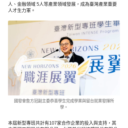
人、金融領域 5人等產業領域發展，成為臺灣產業重要
人才生力軍。
國發會詹方冠副主委恭喜學生完成學業與留台就業發揮所
學。
本屆新型專班共計有107家合作企業的投入與支持，其