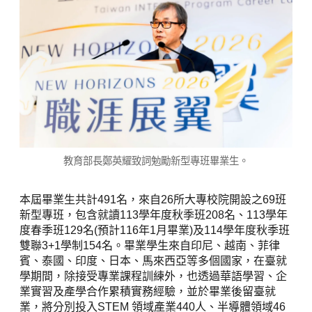
教育部長鄭英耀致詞勉勵新型專班畢業生。
本屆畢業生共計491名，來自26所大專校院開設之69班
新型專班，包含就讀113學年度秋季班208名、113學年
度春季班129名(預計116年1月畢業)及114學年度秋季班
雙聯3+1學制154名。畢業學生來自印尼、越南、菲律
賓、泰國、印度、日本、馬來西亞等多個國家，在臺就
學期間，除接受專業課程訓練外，也透過華語學習、企
業實習及產學合作累積實務經驗，並於畢業後留臺就
業，將分別投入STEM 領域產業440人、半導體領域46