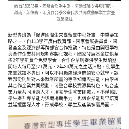
教育部鄭部長、國發會詹副主委、勞動部陳次長與印尼、
越南、菲律賓、印度駐台辦公室代表共同啟動畢業生留臺
就業職涯
新型專班為「促進國際生來臺留臺中程計畫」中重要策
略之一，自113學年度由教育部、國家發展委員會、國
發基金及經濟部等跨部會合作推動，特色是由開班學校
與合作企業共同規劃客製化課程，國家發展基金提供至
多2年學雜費全免獎學金，合作企業則提供學生就讀期
間每人每月至少1萬元、2年24萬元之生活津貼，使學生
來臺就讀本專班，可以不用顧慮經濟問題安心就學。課
程部份則針對未來就業所需的專業知識與技能，由學校
與合作企業共同規劃，可整合學校資源與特色，結合產
業力量共同培育人才，培養學生就業即戰力。不僅協助
學生提升專業能力與職場競爭力，也讓企業能及早培育
並延攬國際人才，形成學校、學生及產業多贏局面。