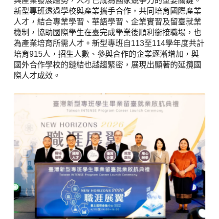
與產業發展趨勢，人才已成為國家競爭力的重要關鍵。
新型專班透過學校與產業攜手合作，共同培育國際產業
人才，結合專業學習、華語學習、企業實習及留臺就業
機制，協助國際學生在臺完成學業後順利銜接職場，也
為產業培育所需人才。新型專班自113至114學年度共計
培育915人，招生人數、參與合作的企業逐漸增加，與
國外合作學校的鏈結也越趨緊密，展現出顯著的延攬國
際人才成效。