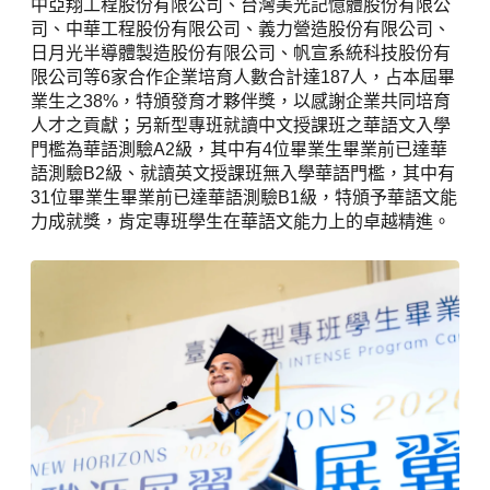
中亞翔工程股份有限公司、台灣美光記憶體股份有限公
司、中華工程股份有限公司、義力營造股份有限公司、
日月光半導體製造股份有限公司、帆宣系統科技股份有
限公司等6家合作企業培育人數合計達187人，占本屆畢
業生之38%，特頒發育才夥伴獎，以感謝企業共同培育
人才之貢獻；另新型專班就讀中文授課班之華語文入學
門檻為華語測驗A2級，其中有4位畢業生畢業前已達華
語測驗B2級、就讀英文授課班無入學華語門檻，其中有
31位畢業生畢業前已達華語測驗B1級，特頒予華語文能
力成就獎，肯定專班學生在華語文能力上的卓越精進。