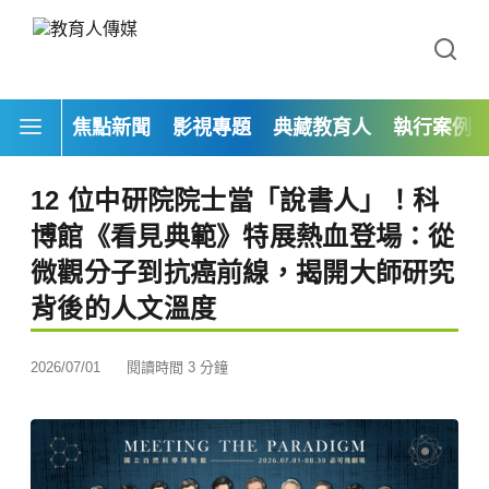
焦點新聞
影視專題
典藏教育人
執行案例
12 位中研院院士當「說書人」！科
博館《看見典範》特展熱血登場：從
微觀分子到抗癌前線，揭開大師研究
背後的人文溫度
2026/07/01
閱讀時間 3 分鐘