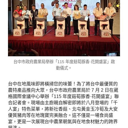
台中市政府農業局舉辦「115 年度菇筍豚香·花開盛宴」啟
動儀式。
台中在地風味即將橫掃您的味蕾！為了將台中最優質的
農特產品推向大眾，台中市政府農業局於 7 月 2 日在葳
格國際會議中心舉辦「115 年度菇筍豚香·花開盛宴」聯
合記者會。現場由主廚親自解密即將於八月登場的「千
人宴」特色菜單，將新社香菇、北屯黃金玉冷筍及大安
優質豬肉等在地瑰寶完美融合。這不僅是一場食尚盛
宴，更是一次展現台中農業朝氣與在地食材魅力的跨界
展演。