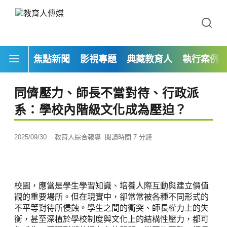
焦點新聞
影視專題
典藏教育人
執行案例
同儕壓力、師長不當對待、行政派
系：學校內階級文化成為壓迫？
2025/09/30
教育人綜合報導
閱讀時間 7 分鐘
校園，應當是學生學習知識、培養人際互動與建立價值
觀的重要場所。但在現實中，卻常常被各種不同形式的
不平等對待所侵蝕。學生之間的衝突、師長權力上的失
衡，甚至深植於學校制度與文化上的結構性壓力，都可