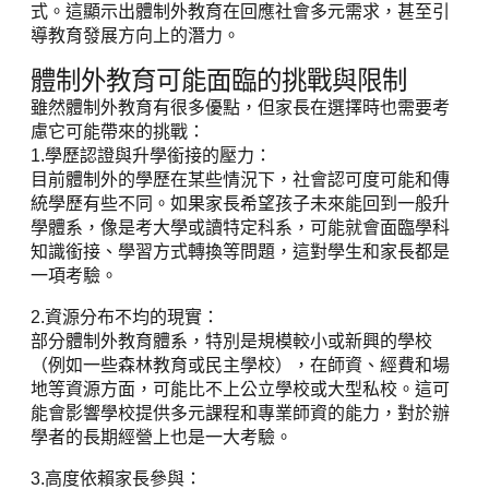
式。這顯示出體制外教育在回應社會多元需求，甚至引
導教育發展方向上的潛力。
體制外教育可能面臨的挑戰與限制
雖然體制外教育有很多優點，但家長在選擇時也需要考
慮它可能帶來的挑戰：
1.學歷認證與升學銜接的壓力：
目前體制外的學歷在某些情況下，社會認可度可能和傳
統學歷有些不同。如果家長希望孩子未來能回到一般升
學體系，像是考大學或讀特定科系，可能就會面臨學科
知識銜接、學習方式轉換等問題，這對學生和家長都是
一項考驗。
2.資源分布不均的現實：
部分體制外教育體系，特別是規模較小或新興的學校
（例如一些森林教育或民主學校），在師資、經費和場
地等資源方面，可能比不上公立學校或大型私校。這可
能會影響學校提供多元課程和專業師資的能力，對於辦
學者的長期經營上也是一大考驗。
3.高度依賴家長參與：