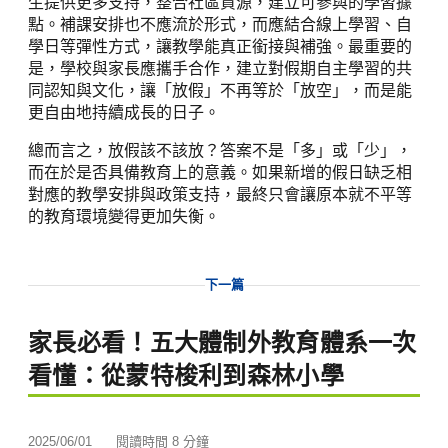
生提供更多支持，整合社區資源，建立可參與的學習據
點。補課安排也不應流於形式，而應結合線上學習、自
學日等彈性方式，讓教學能真正銜接與補強。最重要的
是，學校與家長應攜手合作，建立對假期自主學習的共
同認知與文化，讓「放假」不再等於「放空」，而是能
更自由地持續成長的日子。
總而言之，放假該不該放？答案不是「多」或「少」，
而在於是否具備教育上的意義。如果新增的假日缺乏相
對應的教學安排與政策支持，最終只會讓原本就不平等
的教育環境變得更加失衡。
下一篇
家長必看！五大體制外教育體系一次
看懂：從蒙特梭利到森林小學
2025/06/01
閱讀時間 8 分鐘