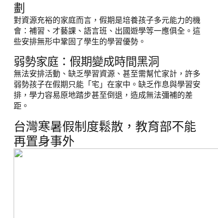
劃
對資源充裕的家庭而言，假期是培養孩子多元能力的機
會：補習、才藝課、語言班、出國遊學等一應俱全。這
些安排無形中鞏固了學生的學習優勢。
弱勢家庭：假期變成時間黑洞
無法安排活動、缺乏學習資源、甚至需幫忙家計，許多
弱勢孩子在假期只能「宅」在家中。缺乏作息與學習安
排，學力容易原地踏步甚至倒退，造成無法彌補的差
距。
台灣寒暑假制度鬆散，教育部不能
再置身事外