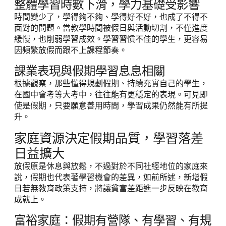
整體學習時數下滑，學力基礎受影響
時間變少了，學得夠不夠、學得好不好，也成了不得不
面對的問題。當教學時間被假日與活動切割，不僅進度
緩慢，也削弱學習成效。學習習慣不佳的學生，更容易
因頻繁放假而跟不上課程節奏。
課業表現與假期學習息息相關
根據觀察，那些懂得規劃假期、持續充實自己的學生，
在國中會考等大考中，往往能有更穩定的表現。可見即
使是假期，只要願意善用時間，學習成果仍然能有所提
升。
家庭資源決定假期品質，學習落差
日益擴大
放假原是休息與放鬆，不過對於不同社經地位的家庭來
說，假期也代表著學習機會的差異，如前所述，新增假
日若無教育政策支持，將讓貧富差距進一步反映在教育
成就上。
富裕家庭：假期有營隊、有學習、有規