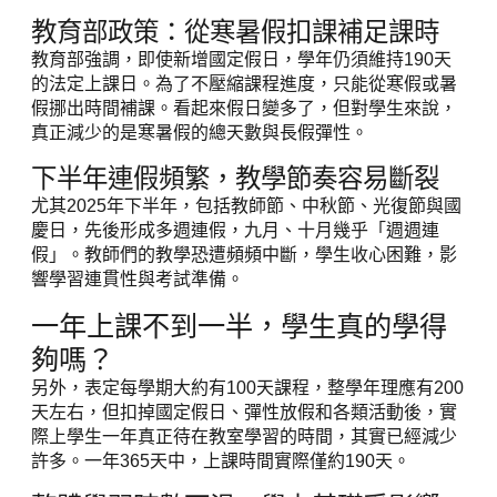
教育部政策：從寒暑假扣課補足課時
教育部強調，即使新增國定假日，學年仍須維持190天
的法定上課日。為了不壓縮課程進度，只能從寒假或暑
假挪出時間補課。看起來假日變多了，但對學生來說，
真正減少的是寒暑假的總天數與長假彈性。
下半年連假頻繁，教學節奏容易斷裂
尤其2025年下半年，包括教師節、中秋節、光復節與國
慶日，先後形成多週連假，九月、十月幾乎「週週連
假」。教師們的教學恐遭頻頻中斷，學生收心困難，影
響學習連貫性與考試準備。
一年上課不到一半，學生真的學得
夠嗎？
另外，表定每學期大約有100天課程，整學年理應有200
天左右，但扣掉國定假日、彈性放假和各類活動後，實
際上學生一年真正待在教室學習的時間，其實已經減少
許多。一年365天中，上課時間實際僅約190天。