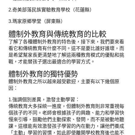
2.奇美部落民族實驗教育學校（花蓮縣）
3.瑪家原鄉學堂（屏東縣）
體制外教育與傳統教育的比較
了解了各種體制外教育的特色後，接下來，我們要來看
看它和傳統教育有什麼不同。這不是要比誰好誰壞，而
是希望幫家長更清楚地了解這兩種教育模式的優點和挑
戰，才能替孩子選出最適合的學習方式。
體制外教育的獨特優勢
體制外教育之所以越來越受歡迎，主要有以下幾個原
因：
1.強調個別差異，激發主動學習：
傳統教育大多採統一進度，但體制外教育則非常重視每
個孩子的不同。老師會根據孩子的興趣、能力和學習快
慢來引導，鼓勵他們主動探索、發問，而不是被動地聽
課。這樣能有效激發孩子學習的內在動力，讓他們養成
「主動」學習的習慣，如此即使離開學校教育後也能不