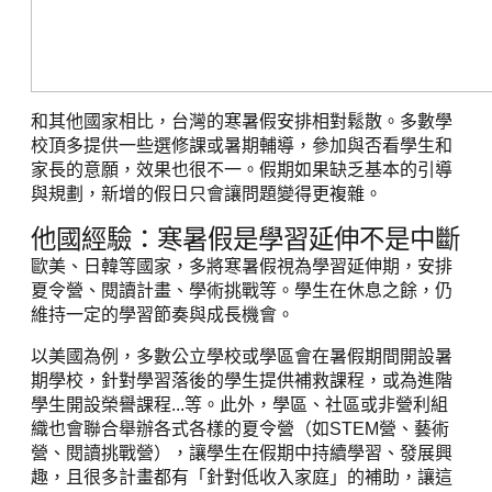
和其他國家相比，台灣的寒暑假安排相對鬆散。多數學
校頂多提供一些選修課或暑期輔導，參加與否看學生和
家長的意願，效果也很不一。假期如果缺乏基本的引導
與規劃，新增的假日只會讓問題變得更複雜。
他國經驗：寒暑假是學習延伸不是中斷
歐美、日韓等國家，多將寒暑假視為學習延伸期，安排
夏令營、閱讀計畫、學術挑戰等。學生在休息之餘，仍
維持一定的學習節奏與成長機會。
以美國為例，多數公立學校或學區會在暑假期間開設暑
期學校，針對學習落後的學生提供補救課程，或為進階
學生開設榮譽課程...等。此外，學區、社區或非營利組
織也會聯合舉辦各式各樣的夏令營（如STEM營、藝術
營、閱讀挑戰營），讓學生在假期中持續學習、發展興
趣，且很多計畫都有「針對低收入家庭」的補助，讓這