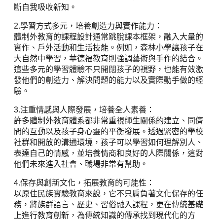
斷自我吸收新知。
2.學習方式多元，培養創造力與實作能力：
體制外教育的課程設計通常跳脫課本框架，融入大量的
實作、戶外活動和生活技能。例如，森林小學讓孩子在
大自然中學習，華德福教育則強調藝術與手作的結合。
這些多元的學習體驗不只開闊孩子的視野，也能有效激
發他們的創造力、解決問題的能力以及實際動手做的經
驗。
3.注重情感與人際發展，培養全人素養：
許多體制外教育體系都非常重視師生關係的建立、同儕
間的互動以及孩子身心靈的平衡發展。透過緊密的學校
社群和開放的溝通環境，孩子可以學習如何理解別人、
表達自己的情感，並培養情商和良好的人際關係，這對
他們未來進入社會、職場非常有幫助。
4.保存與創新文化，拓展教育的可能性：
以原住民族實驗教育來說，它不只肩負著文化保存的任
務，將族群語言、歷史、習俗融入課程，更在傳統基礎
上進行教育創新，為傳統知識的傳承找到現代化的方