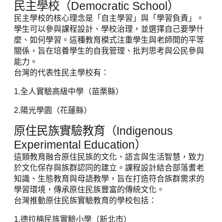
民主學校（Democratic School）
民主學校的核心理念是「自主學習」與「學習負責」。
學生可以參與課程設計、學校治理，並選擇自己要學什
麼、如何學習。這種教育模式注重學生與老師間的平等
關係，旨在培養學生的自我管理、批判思考與公民參與
能力。
台灣的代表性民主學校有：
1.全人實驗高級中學（苗栗縣）
2.陽光學園（花蓮縣）
原住民族實驗教育（Indigenous
Experimental Education）
這類教育融合原住民族的文化、語言與生活智慧，致力
於文化保存與族群認同的建立。課程設計結合部落耆老
知識、生態教育與母語教學，旨在打造符合族群需求的
學習環境，傳承原住民族豐富的傳統文化。
台灣推動原住民族實驗教育的學校包括：
1.德拉楠民族實驗小學（新北市）