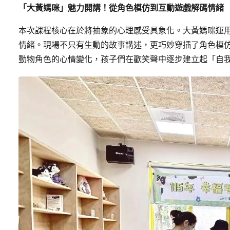
「大黃媽咪」魅力開講！從角色模仿到互動遊戲解碼情緒
本次課程核心在於將抽象的心理感受具象化。大黃媽咪運
情緒。現場不只有生動的故事講述，更巧妙穿插了角色模
動物角色的心情變化，孩子們在歡笑聲中逐步建立起「自