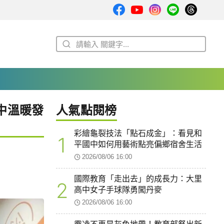
中溫暖發
人氣點閱榜
彩繪龜裂技法「點石成金」：看見和
1
平國中如何用藝術點亮偏鄉宿舍生活
2026/08/06 16:00
國際教育「走出去」的成長力：大里
2
高中女子手球隊勇闖丹麥
2026/08/06 16:00