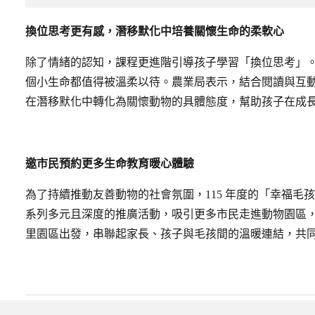
換位思考更有感，潛移默化中培養關懷生命的柔軟心
除了情緒的認知，課程更進階引導孩子學習「換位思考」
個小生命都值得被溫柔以待。農業局表示，結合閱讀與互
在潛移默化中轉化為關懷動物的具體態度，幫助孩子在成
邀市民預約更多生命教育暖心體驗
為了持續推動友善動物的社會氛圍，115 年度的「幸福
系列多元且深度的推廣活動，吸引更多市民走進動物園區
里園區出發，串聯起家長、孩子與毛孩間的溫暖連結，共