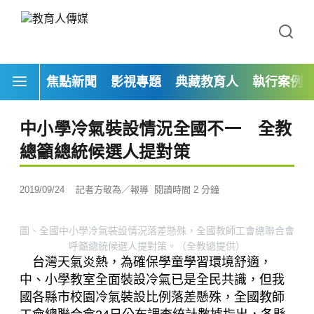
焦點新聞
影視專題
典藏教育人
執行案例
中小學冷氣裝設情況全國不一 全教
總籲總統候選人提對策
2019/09/24
記者方敬為／報導
閱讀時間 2 分鐘
圖、全國中小學冷氣裝設情況落差懸殊，全國教師工會總聯合會
呼籲總統候選人提對策。（全教總提供）
台灣天氣炎熱，為確保學童學習環境舒適，
中、小學教室全面裝設冷氣已是全民共識，但我
國各縣市校園冷氣裝設比例落差懸殊，全國教師