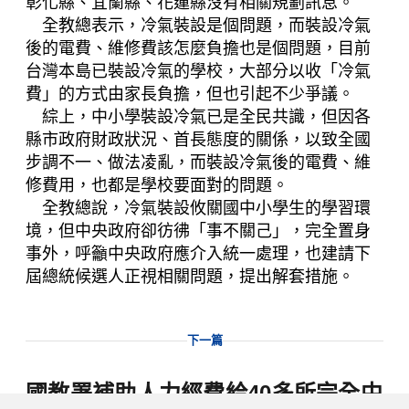
彰化縣、宜蘭縣、花蓮縣沒有相關規劃訊息。
全教總表示，冷氣裝設是個問題，而裝設冷氣
後的電費、維修費該怎麼負擔也是個問題，目前
台灣本島已裝設冷氣的學校，大部分以收「冷氣
費」的方式由家長負擔，但也引起不少爭議。
綜上，中小學裝設冷氣已是全民共識，但因各
縣市政府財政狀況、首長態度的關係，以致全國
步調不一、做法凌亂，而裝設冷氣後的電費、維
修費用，也都是學校要面對的問題。
全教總說，冷氣裝設攸關國中小學生的學習環
境，但中央政府卻彷彿「事不關己」，完全置身
事外，呼籲中央政府應介入統一處理，也建請下
屆總統候選人正視相關問題，提出解套措施。
下一篇
國教署補助人力經費給40多所完全中