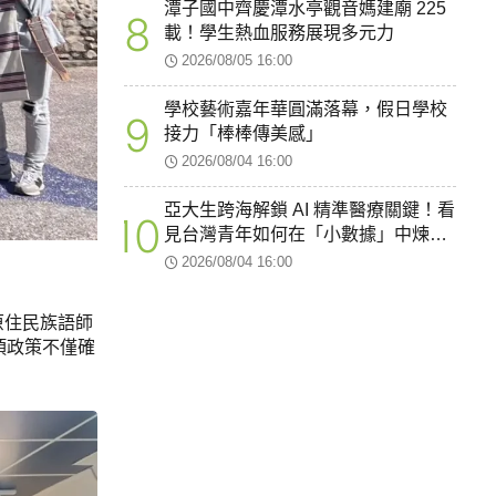
潭子國中齊慶潭水亭觀音媽建廟 225
8
載！學生熱血服務展現多元力
2026/08/05 16:00
學校藝術嘉年華圓滿落幕，假日學校
9
接力「棒棒傳美感」
2026/08/04 16:00
亞大生跨海解鎖 AI 精準醫療關鍵！看
10
見台灣青年如何在「小數據」中煉出
智慧醫療新韌性
2026/08/04 16:00
原住民族語師
這項政策不僅確