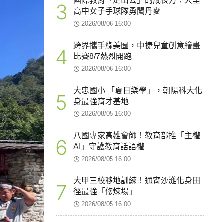
國際教育「走出去」的成長力：大里
3
高中女子手球隊勇闖丹麥
2026/08/06 16:00
跨界攜手綠美圖，中捷兒童創意繪畫
4
比賽8/7熱烈開跑
2026/08/06 16:00
大忠國小 「夏日樂學」，朝陽科大化
5
身最強育才基地
2026/08/05 16:00
八國專家高雄會師！教育部推「主權
6
AI」守護教育話語權
2026/08/05 16:00
大甲三校移地訓練！通宵沙灘化身田
7
徑最強「修煉場」
2026/08/05 16:00