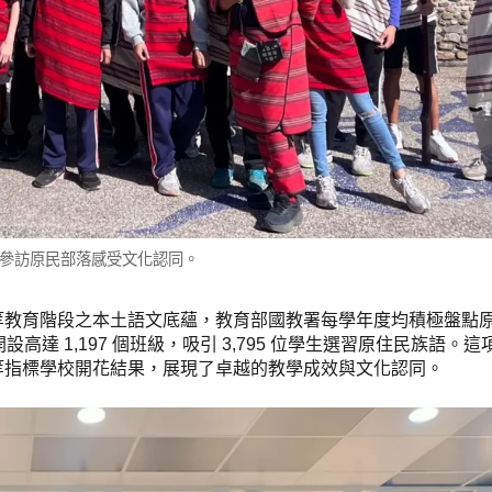
參訪原民部落感受文化認同。
等教育階段之本土語文底蘊，教育部國教署每學年度均積極盤點
設高達 1,197 個班級，吸引 3,795 位學生選習原住民族語。
等指標學校開花結果，展現了卓越的教學成效與文化認同。