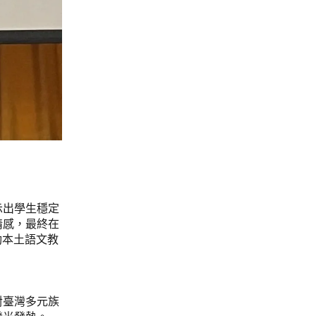
示出學生穩定
情感，最終在
動本土語文教
對臺灣多元族