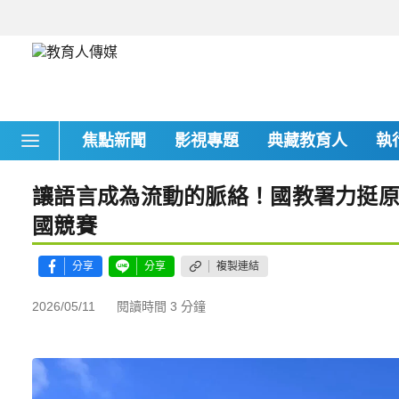
焦點新聞
影視專題
典藏教育人
執
讓語言成為流動的脈絡！國教署力挺
國競賽
分享
分享
複製連結
2026/05/11
閱讀時間 3 分鐘