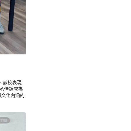
中，該校表現
傳承佳話成為
到文化內涵的