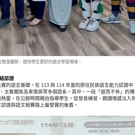
言教室翻新，提供學生更好的語言學習場域。
中級認證
語言基礎。在 113 與 114 年度的原住民族語言能力認證
美族、太魯閣族及卑南族等多個語系。其中，一段「退而不休」的
的熱愛，在公餘時間親自指導學生。從發音練習、朗讀情感注入
言認證與語文競賽路上最堅實的後盾。