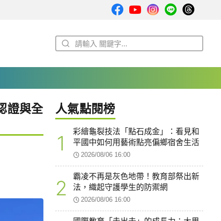
認證與全
人氣點閱榜
彩繪龜裂技法「點石成金」：看見和
1
平國中如何用藝術點亮偏鄉宿舍生活
2026/08/06 16:00
霸凌不再是灰色地帶！教育部祭出新
2
法，織起守護學生的防禦網
2026/08/06 16:00