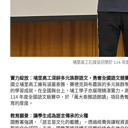
埔里高工石焌呈同學於 114 
實力綻放：埔里高工深耕多元族群語文，勇奪全國語文競
國立埔里高工擁有涵蓋泰雅、賽德克與布農族的多元族群
的學習成就。在全國舞台上，埔工學子亦展現精湛實力。
114 年度全國語文競賽中，於「萬大泰雅語朗讀」項目
育的厚度。
教育願景：讓學生成為語言傳承的火種
國教署強調，「語言是文化的載體」。透過經費與課程資