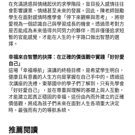
在充滿誘惑與情緒起伏的求學階段，盲目投入感情往往
會影響課業、情緒甚至未來的發展。因此，陳老師鼓勵
學生在面對感情時應學會「停下來觀察與思考」，將戀
愛視為一個認識自己與學習成長的機會。透過思考對方
是否能成為未來值得共同努力的夥伴，而非僅僅追求短
暫的官能感覺，才能在人生的十字路口做出智慧的選
擇。
幸福來自智慧的抉擇：在正確的價值觀中實踐「好好愛
自己」
這場「幸福導航」演講的終極目標，是希望學生明白，
健康且有意義的人生方向是掌握在自己手中的。透過這
次講座的洗禮，東華國中的學子們了解到，只有先學會
「好好愛自己」，並在尊重與理解的基礎上與人互動，
才能建立起真正穩固的幸福。這份由內而外建立的正確
價值觀，將成為孩子們未來在面對人生各項重大決定
時，最強而有力的導航系統。
推薦閱讀