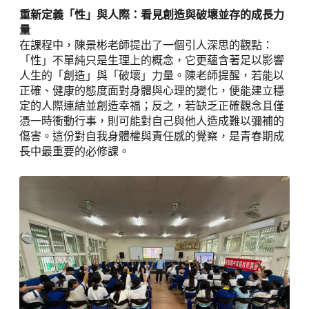
重新定義「性」與人際：看見創造與破壞並存的成長力
量
在課程中，陳景彬老師提出了一個引人深思的觀點：
「性」不單純只是生理上的概念，它更蘊含著足以影響
人生的「創造」與「破壞」力量。陳老師提醒，若能以
正確、健康的態度面對身體與心理的變化，便能建立穩
定的人際連結並創造幸福；反之，若缺乏正確觀念且僅
憑一時衝動行事，則可能對自己與他人造成難以彌補的
傷害。這份對自我身體權與責任感的覺察，是青春期成
長中最重要的必修課。