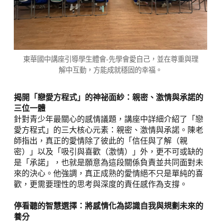
東華國中講座引導學生體會-先學會愛自己，並在尊重與理
解中互動，方能成就穩固的幸福。
揭開「戀愛方程式」的神祕面紗：親密、激情與承諾的
三位一體
針對青少年最關心的感情議題，講座中詳細介紹了「戀
愛方程式」的三大核心元素：親密、激情與承諾。陳老
師指出，真正的愛情除了彼此的「信任與了解（親
密）」以及「吸引與喜歡（激情）」外，更不可或缺的
是「承諾」，也就是願意為這段關係負責並共同面對未
來的決心。他強調，真正成熟的愛情絕不只是單純的喜
歡，更需要理性的思考與深度的責任感作為支撐。
停看聽的智慧選擇：將感情化為認識自我與規劃未來的
養分