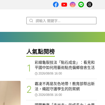
人氣點閱榜
彩繪龜裂技法「點石成金」：看見和
1
平國中如何用藝術點亮偏鄉宿舍生活
2026/08/06 16:00
霸凌不再是灰色地帶！教育部祭出新
2
法，織起守護學生的防禦網
2026/08/06 16:00