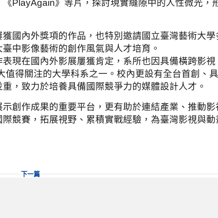
PlayAgain》等片，探討現實縫隙中的人性微光，
屢獲國內外獎項的作品，也特別邀請國立臺灣藝術大學
大臺中影像藝術的創作風氣與人才培育。
作表現在國內外影展屢獲肯定，系所也因具備橫跨影視
十大值得關注的大學科系之一。校內更設有全台首創、
並重，致力於培養具備國際競爭力的媒體設計人才。
展示創作成果的重要平台，更有助於連結產業、推動影
國際競賽，拓展視野、累積實戰經驗，為臺灣影視與動
下一篇
 明年重返一級再戰高峰