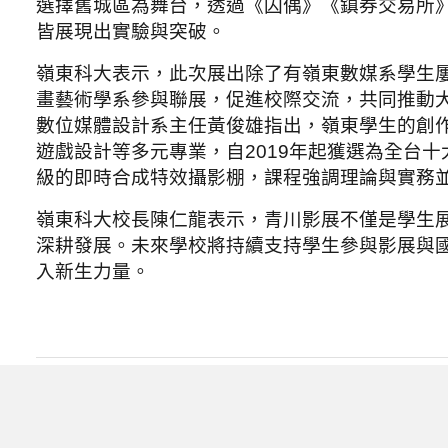
選擇舊城區為舞台，透過《囚偶》《鎮券交易所》《
皆展現出實驗與突破。
嶺東科大表示，此次展出除了有嶺東數媒系學生
畫藝術學系參與聯展，促進校際交流，共同推動
數位媒體設計系主任黃俊雄指出，嶺東學生的創
遊戲設計等多元專業，自2019年起獲選為全台
級的即時合成特效攝影棚，課程強調理論與實務
嶺東科大校長陳仁龍表示，青川影展不僅是學生
深耕發展。未來學校將持續支持學生參與影展與
入新生力量。
中興大學男籃勇奪UBA公開二級冠軍