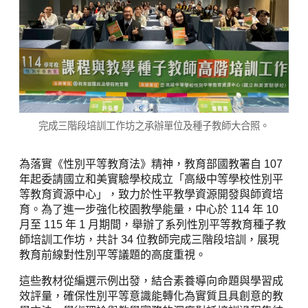
完成三階段培訓工作坊之承辦單位及種子教師大合照。
為落實《性別平等教育法》精神，教育部國教署自 107
年起委請國立和美實驗學校成立「高級中等學校性別平
等教育資源中心」，致力於性平教學資源開發與師資培
育。為了進一步強化校園教學能量，中心於 114 年 10
月至 115 年 1 月期間，舉辦了系列性別平等教育種子教
師培訓工作坊，共計 34 位教師完成三階段培訓，展現
教育前線對性別平等議題的高度重視。
這些教材從編選示例出發，結合素養導向命題與學習成
效評量，確保性別平等意識能轉化為實質且具創意的教