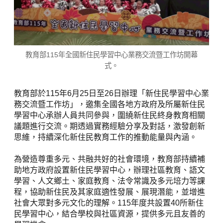
教育部115年全國新住民學習中心業務交流暨工作坊開幕
式。
教育部於115年6月25日至26日辦理「新住民學習中心業
務交流暨工作坊」，邀集全國各地方政府及所屬新住民
學習中心承辦人員共同參與，圍繞新住民終身教育相關
議題進行交流。期透過實務經驗分享及對話，激發創新
思維，持續深化新住民教育工作的推動能量與內涵。
為營造尊重多元、共融共好的社會環境，教育部持續補
助地方政府設置新住民學習中心，辦理社區教育、語文
學習、人文鄉土、家庭教育、法令常識及多元培力等課
程，協助新住民及其家庭適性發展、展現潛能，並增進
社會大眾對多元文化的理解。115年度共設置40所新住
民學習中心，結合學校與社區資源，提供多元且友善的