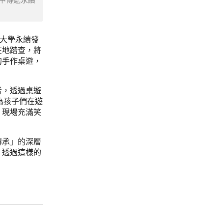
技大學永續發
在地踏查，將
的手作桌遊，
者，透過桌遊
為孩子們在遊
，現場充滿笑
傳承」的深層
。透過這樣的