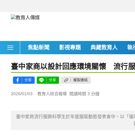
焦點新聞
影視專題
典藏教育人
執
臺中家商以設計回應環境關懷 流行
分享
分享
複製連結
2026/01/03
教育人綜合報導
閱讀時間 3 分鐘
臺中家商流行服飾科學生於年度服裝動態發表會中，以「循