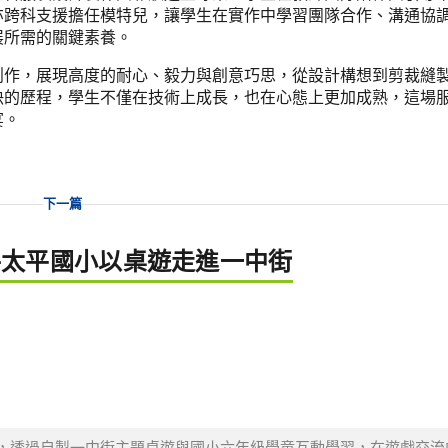
亦跨科支援擔任模特兒，讓學生在實作中學習團隊合作、溝通協
展所需的關鍵素養。
創作，展現高度的耐心、毅力與創意巧思，從設計構想到剪裁縫
決的歷程，學生不僅在技術上成長，也在心態上更加成熟，這場
宴。
下一篇
手太平國小以桌遊走進一中街
，透過自製一中街主題桌遊與國小六年級學童互動學習，在遊戲交流