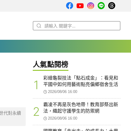
人氣點閱榜
彩繪龜裂技法「點石成金」：看見和
1
平國中如何用藝術點亮偏鄉宿舍生活
2026/08/06 16:00
霸凌不再是灰色地帶！教育部祭出新
2
法，織起守護學生的防禦網
世代對永續
2026/08/06 16:00