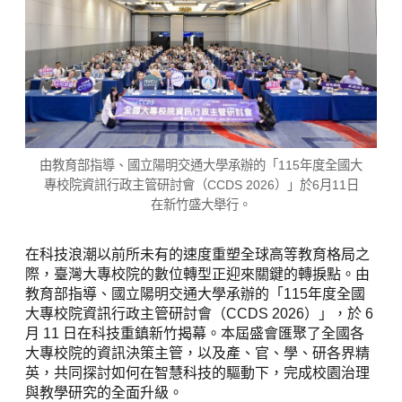
由教育部指導、國立陽明交通大學承辦的「115年度全國大
專校院資訊行政主管研討會（CCDS 2026）」於6月11日
在新竹盛大舉行。
在科技浪潮以前所未有的速度重塑全球高等教育格局之
際，臺灣大專校院的數位轉型正迎來關鍵的轉捩點。由
教育部指導、國立陽明交通大學承辦的「115年度全國
大專校院資訊行政主管研討會（CCDS 2026）」，於 6
月 11 日在科技重鎮新竹揭幕。本屆盛會匯聚了全國各
大專校院的資訊決策主管，以及產、官、學、研各界精
英，共同探討如何在智慧科技的驅動下，完成校園治理
與教學研究的全面升級。