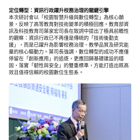
定位轉型：資訊行政躍升校務治理的關鍵引擎
本次研討會以「校園智慧升級與數位轉型」為核心願
景，反映了高等教育對技術變革的積極回應。教育部資
訊及科技教育司葉家宏司長在致詞中提出了極具前瞻性
的觀察：資訊行政已不再僅是傳統的「技術後勤支
援」，而是已躍升為影響校務治理、教學品質及研究能
量的核心驅動力。葉司長強調，數位轉型的成功不應僅
停留在「創新應用」的追逐，更應回歸基礎建設的穩
固，落實「韌性與安全」的雙重標準，方能打造出既高
效且值得信賴的校園數位生態系。