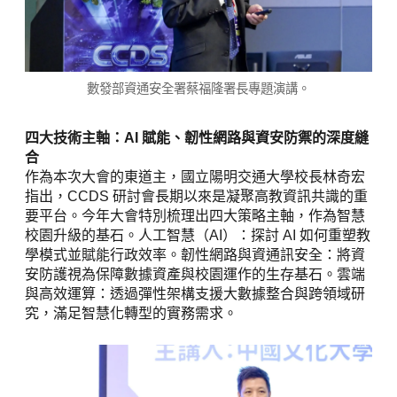
數發部資通安全署蔡福隆署長專題演講。
四大技術主軸：AI 賦能、韌性網路與資安防禦的深度縫
合
作為本次大會的東道主，國立陽明交通大學校長林奇宏
指出，CCDS 研討會長期以來是凝聚高教資訊共識的重
要平台。今年大會特別梳理出四大策略主軸，作為智慧
校園升級的基石。人工智慧（AI）：探討 AI 如何重塑教
學模式並賦能行政效率。韌性網路與資通訊安全：將資
安防護視為保障數據資產與校園運作的生存基石。雲端
與高效運算：透過彈性架構支援大數據整合與跨領域研
究，滿足智慧化轉型的實務需求。