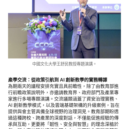
中國文化大學王舒民教授專題演講。
產學交流：從政策引航到 AI 創新教學的實務轉譯
為期兩天的議程安排充實且具前瞻性，除了由教育部進
行前瞻政策說明外，亦邀請教育界、政府部門及產業專
家進行多場專題演講。交流議題涵蓋了資安治理實務、
AI 創新教學模式，以及雲端基礎架構的升級案例，旨在
提供與會主管具備全球視野的治理洞見。教育部期盼透
過這種跨校、跨產業的深度對話，不僅能促進經驗的傳
承與互助，更要將「韌性、安全與智慧」的理念深植於