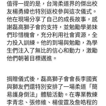
值得一提的是，台灣柔道界的傑出校
友楊勇緯也特別返校參與這次儀式。
他在現場分享了自己的成長故事，感
謝磊高獅子會的支持，並勉勵學弟妹
們珍惜機會，充分利用社會資源，全
力投入訓練。他的到場與勉勵，為學
生們注入了無比的信心和動力，激勵
他們朝著目標邁進。
捐贈儀式後，磊高獅子會會長李國賓
與獅友們還特別安排了一場柔道「簡
易護身倒法」體驗活動。在專業教練
李青忠、張修維、楊俊霆及詹皓程的