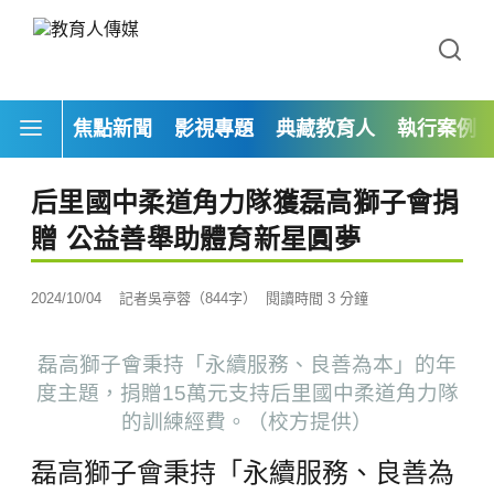
焦點新聞
影視專題
典藏教育人
執行案例
后里國中柔道角力隊獲磊高獅子會捐
贈 公益善舉助體育新星圓夢
2024/10/04
記者吳亭蓉（844字）
閱讀時間 3 分鐘
磊高獅子會秉持「永續服務、良善為本」的年
度主題，捐贈15萬元支持后里國中柔道角力隊
的訓練經費。（校方提供）
磊高獅子會秉持「永續服務、良善為