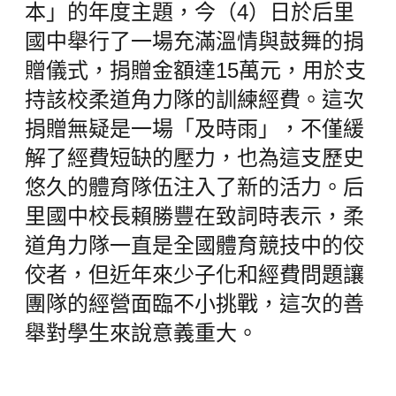
本」的年度主題，今（4）日於后里
國中舉行了一場充滿溫情與鼓舞的捐
贈儀式，捐贈金額達15萬元，用於支
持該校柔道角力隊的訓練經費。這次
捐贈無疑是一場「及時雨」，不僅緩
解了經費短缺的壓力，也為這支歷史
悠久的體育隊伍注入了新的活力。后
里國中校長賴勝豐在致詞時表示，柔
道角力隊一直是全國體育競技中的佼
佼者，但近年來少子化和經費問題讓
團隊的經營面臨不小挑戰，這次的善
舉對學生來說意義重大。