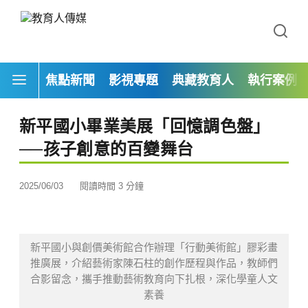
焦點新聞
影視專題
典藏教育人
執行案例
新平國小畢業美展「回憶調色盤」
──孩子創意的百變舞台
2025/06/03
閱讀時間 3 分鐘
新平國小與創價美術館合作辦理「行動美術館」膠彩畫
推廣展，介紹藝術家陳石柱的創作歷程與作品，教師們
合影留念，攜手推動藝術教育向下扎根，深化學童人文
素養