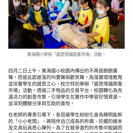
東海國小舉辦「感恩惜福跳蚤市場」活動。
四月二日上午，東海國小校園內傳出的不再是朗朗書
聲，而是此起彼落的叫賣聲與歡笑聲。為落實環境教育
並培養學生的感恩之心，校方特別舉辦「感恩惜福跳蚤
市場」活動。透過二手物品的交易平台，校園轉化為充
滿活力的創意市集，引領學生在實作中學習珍惜資源，
並深刻體驗分享與互助的喜悅。
在老師的專業引導下，各班級學生紛紛化身為精明能幹
的「小小老闆」，將陪伴自己成長的布偶、珍藏的繪本
及文具玩具悉心陳列。為了在競爭激烈的市集中脫穎而