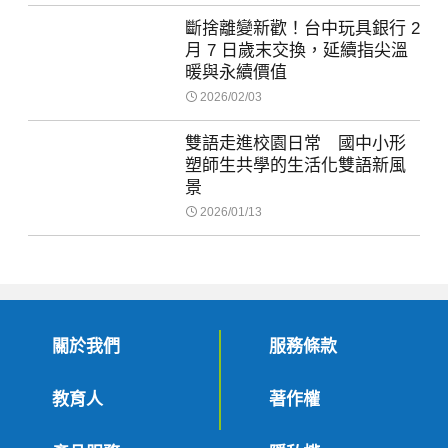
斷捨離變新歡！台中玩具銀行 2
月 7 日歲末交換，延續指尖溫
暖與永續價值
2026/02/03
雙語走進校園日常 國中小形
塑師生共學的生活化雙語新風
景
2026/01/13
關於我們
服務條款
教育人
著作權