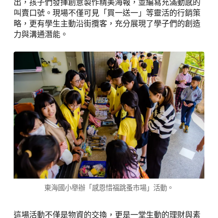
出，孩子們發揮創意製作精美海報，並編寫充滿動感的
叫賣口號。現場不僅可見「買一送一」等靈活的行銷策
略，更有學生主動沿街攬客，充分展現了學子們的創造
力與溝通潛能。
東海國小舉辦「感恩惜福跳蚤市場」活動。
這場活動不僅是物資的交換，更是一堂生動的理財與素