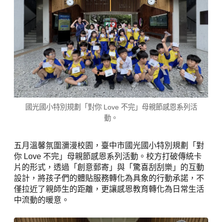
國光國小特別規劃「對你 Love 不完」母親節感恩系列活
動。
五月溫馨氛圍瀰漫校園，臺中市國光國小特別規劃「對
你 Love 不完」母親節感恩系列活動。校方打破傳統卡
片的形式，透過「創意郵寄」與「驚喜刮刮樂」的互動
設計，將孩子們的體貼服務轉化為具象的行動承諾，不
僅拉近了親師生的距離，更讓感恩教育轉化為日常生活
中流動的暖意。