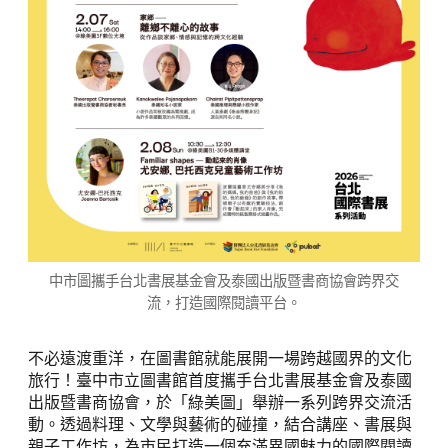
中市圖攜手台北書展基金會及泰國出版暨書商協會跨界交
流，打造國際閱讀平台。
不必遠渡重洋，在圖書館就能展開一場跨越國界的文化
旅行！臺中市立圖書館首度攜手台北書展基金會及泰國
出版暨書商協會，於「綠美圖」舉辦一系列跨界交流活
動。透過料理、文學與藝術的碰撞，結合講座、書展與
親子工作坊，為市民打造一個充滿異國魅力的國際閱讀