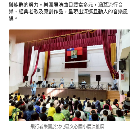
礙族群的努力。樂團展演曲目豐富多元，涵蓋流行音
樂、經典老歌及原創作品，呈現出深邃且動人的音樂風
貌。
飛行者樂團於北屯區文心國小展演推廣。