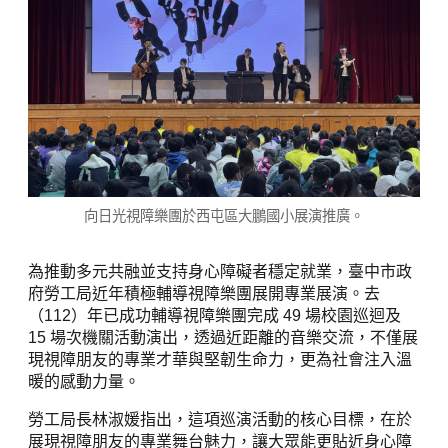
向日光視障樂團於西屯區大鵬國小展演推廣。
為推動多元共融並支持身心障礙者穩定就業，臺中市政
府勞工局近年積極輔導視障樂團展開專業展演。去
（112）年已成功輔導視障樂團完成 49 場校園巡迴及
15 場次機關活動演出，透過近距離的音樂交流，不僅展
現視障朋友的專業才華與堅韌生命力，更為社會注入溫
暖的感動力量。
勞工局長林淑媛指出，這項巡演活動的核心目標，在於
展現視障朋友的專業舞台魅力，讓大眾能更貼近身心障