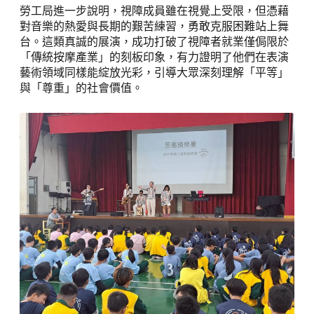
勞工局進一步說明，視障成員雖在視覺上受限，但憑藉
對音樂的熱愛與長期的艱苦練習，勇敢克服困難站上舞
台。這類真誠的展演，成功打破了視障者就業僅侷限於
「傳統按摩產業」的刻板印象，有力證明了他們在表演
藝術領域同樣能綻放光彩，引導大眾深刻理解「平等」
與「尊重」的社會價值。