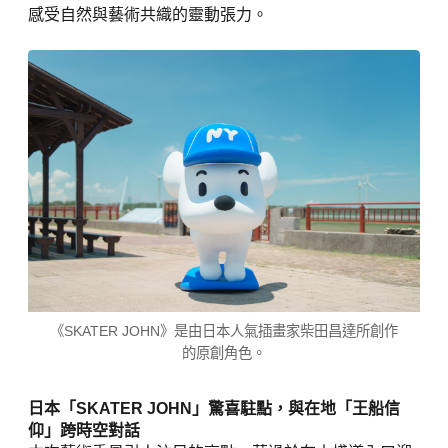
《SKATER JOHN》是由日本人氣插畫家柴田昌達所創作
的原創角色。
日本「SKATER JOHN」驚喜駐點，與在地「王船信
仰」跨時空對話
本次藝術季最引人注目的亮點，莫過於在木棧道入口迎