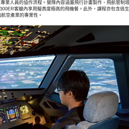
各單位專業人員的協作流程。營隊內容涵蓋飛行計畫製作、飛航管制
-300ER客艙內享用擬真度極高的飛機餐。此外，課程亦包含逃
識航空產業的專業性。