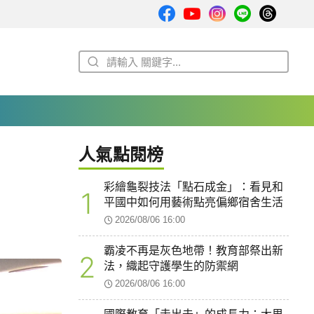
人氣點閱榜
彩繪龜裂技法「點石成金」：看見和
1
平國中如何用藝術點亮偏鄉宿舍生活
2026/08/06 16:00
霸凌不再是灰色地帶！教育部祭出新
2
法，織起守護學生的防禦網
2026/08/06 16:00