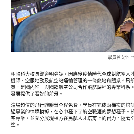
學員首次坐上
朝陽科大校長鄭道明強調，因應後疫情時代全球對航空人
機師、空服地勤及航空站運輸管理的一條龍培育體系。飛
英，是國內唯一與國籍航空公司合作飛航課程的專業科系
發展提供了看好的前景。
這場超值的飛行體驗營全程免費，學員在完成兩梯次的培訓後
過專業的情境模擬，在心中種下了航空職涯的夢想種子。
空專業，並充分展現校方在民航人才培育上的實力。隨著
籃。