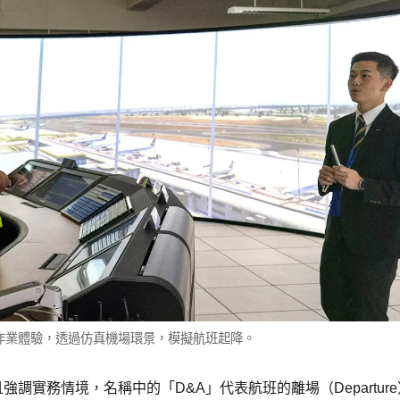
作業體驗，透過仿真機場環景，模擬航班起降。
實務情境，名稱中的「D&A」代表航班的離場（Departur