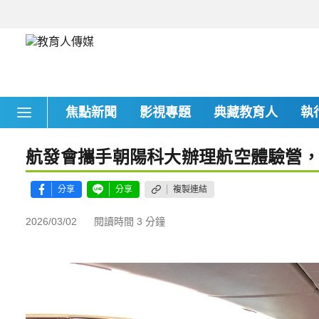
焦點新聞
影視專題
典藏教育人
執
航發會攜手朝陽科大辦理航空體驗營
分享
分享
複製連結
2026/03/02
閱讀時間 3 分鐘