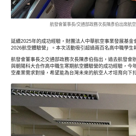
航發會董事長/交通部政務次長陳彥伯出席航空體
延續2025年的成功經驗，財團法人中華航空事業發展基金會
2026航空體驗營」。本次活動吸引超過兩百名高中職學
航發會董事長之交通部政務次長陳彥伯指出，過去航發會
與朝陽科大合作高中職生寒期航空體驗營的成功經驗，今
空產業需求對接，希望能為台灣未來的航空人才培育向下