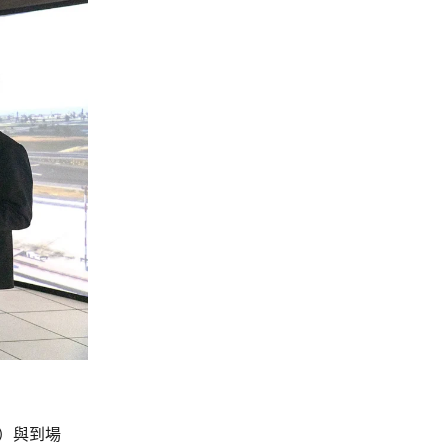
e）與到場