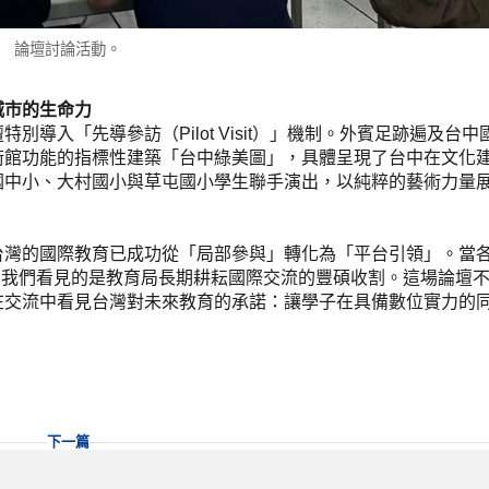
論壇討論活動。
城市的生命力
導入「先導參訪（Pilot Visit）」機制。外賓足跡遍及台
術館功能的指標性建築「台中綠美圖」，具體呈現了台中在文化
國中小、大村國小與草屯國小學生聯手演出，以純粹的藝術力量
台灣的國際教育已成功從「局部參與」轉化為「平台引領」。當
議時，我們看見的是教育局長期耕耘國際交流的豐碩收割。這場論壇
在交流中看見台灣對未來教育的承諾：讓學子在具備數位實力的
下一篇