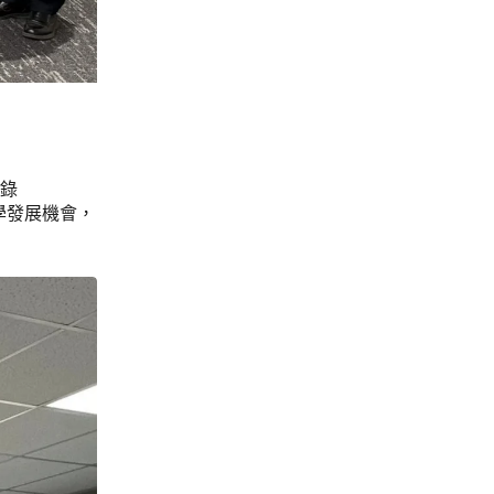
忘錄
學發展機會，