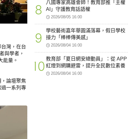
八國專家高雄會師！教育部推「主權
8
AI」守護教育話語權
2026/08/05 16:00
學校藝術嘉年華圓滿落幕，假日學校
9
接力「棒棒傳美感」
2026/08/04 16:00
師台灣，在台
作者與學者，
教育部「夏日網安總動員」：從 APP
大能量。
10
紅燈到網購避雷，提升全民數位素養
2026/08/04 16:00
調，論壇聚焦
透過一系列專