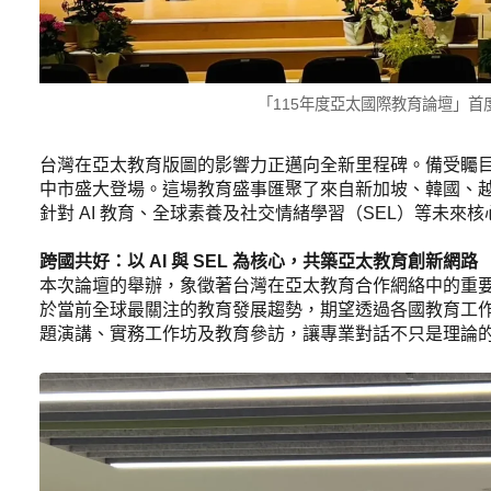
「115年度亞太國際教育論壇」首度移
台灣在亞太教育版圖的影響力正邁向全新里程碑。備受矚目的「1
中市盛大登場。這場教育盛事匯聚了來自新加坡、韓國、越
針對 AI 教育、全球素養及社交情緒學習（SEL）等未
跨國共好：以 AI 與 SEL 為核心，共築亞太教育創新網路
本次論壇的舉辦，象徵著台灣在亞太教育合作網絡中的重
於當前全球最關注的教育發展趨勢，期望透過各國教育工
題演講、實務工作坊及教育參訪，讓專業對話不只是理論