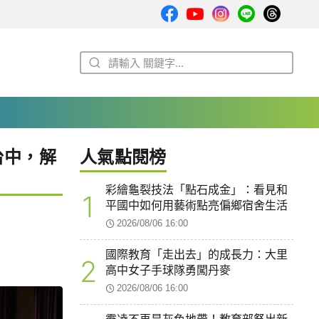
台中，解
人氣點閱榜
彩繪龜裂技法「點石成金」：看見和
1
平國中如何用藝術點亮偏鄉宿舍生活
2026/08/06 16:00
國際教育「走出去」的成長力：大里
2
高中女子手球隊勇闖丹麥
2026/08/06 16:00