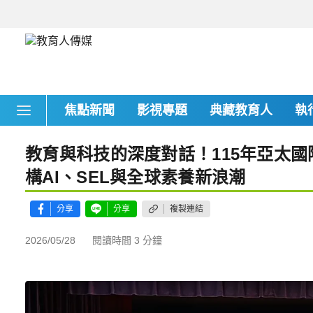
焦點新聞
影視專題
典藏教育人
執
教育與科技的深度對話！115年亞太
構AI、SEL與全球素養新浪潮
分享
分享
複製連結
2026/05/28
閱讀時間 3 分鐘