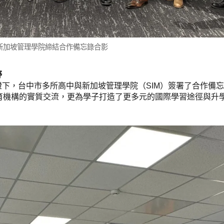
新加坡管理學院締結合作備忘錄合影
野
下，台中市多所高中與新加坡管理學院（SIM）簽署了合作備
育機構的實質交流，更為學子打造了更多元的國際學習途徑與升