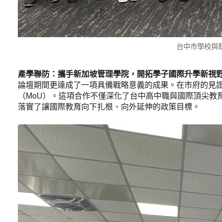
台中市學校與
產學聯防：攜手新加坡管理學院，開拓學子國際升學新視
論壇期間更達成了一項具備戰略意義的成果。在市府的見證
（MoU）。這項合作不僅深化了台中高中職與國際頂尖教
落實了讓國際教育向下扎根、向外延伸的政策目標。