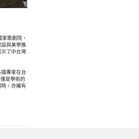
中國家歌劇院、
建設與美學推
展示了中台灣
各國專家在台
不僅是學術的
同時，亦擁有