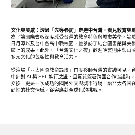
文化與美感：透過「先導參訪」走進中台灣，看見教育與
為了讓國際賓客深度感受台灣的教育特色與城市美學，論壇特別
日月潭以及台中各高中職校園，並參訪了結合圖書館與美
廣上的成果。此外，「台灣文化之夜」歡迎晚宴則由梨山
多元文化的包容性與教育活力。
從這場「亞太國際教育論壇」首度移師台灣的實踐可見，
中針對 AI 與 SEL 進行激盪，且實質簽署跨國合作協
交換，更是一次成功的國民外交與城市行銷，讓亞太各國
韌性的社交情感，從容應對全球化的挑戰。