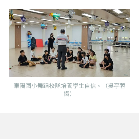
東陽國小舞蹈校隊培養學生自信。（吳亭蓉
攝）
下一篇
中山醫大結合醫學與科技 打造AI跨