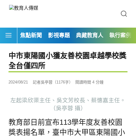
焦點新聞
影視專題
典藏教育人
執行案例
中市東陽國小獲友善校園卓越學校獎
全台僅四所
2024/08/21
記者吳亭蓉（1176字）
閱讀時間 4 分鐘
左起梁欣渠主任、吳文芳校長、蔡憓嘉主任。
（吳亭蓉 攝）
教育部日前宣布113學年度友善校園
獎表揚名單，臺中市大甲區東陽國小