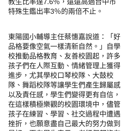
教生比率達7.6％，遠遠高過台中市
特殊生鑑出率3％的兩倍不止。
東陽國小輔導主任蔡憓嘉說道：「好
品格要像空氣一樣清新自然。」自學
校推動品格教育、友善校園起，許多
孩子們在人際互動、情緒管理上獲得
進步，尤其學校口琴校隊、大鼓校
隊、舞蹈校隊等讓學生們產生歸屬感
以及責任感，學生們變得更有自信，
在這樣積極樂觀的校園環境中，儘管
孩子在練習、學習、社交過程中遭遇
挫折，也願意盡自己最大的努力做到