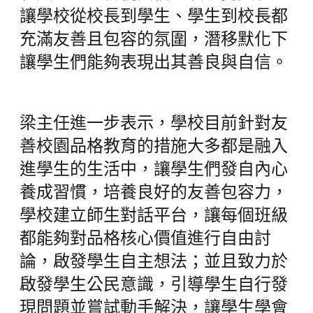
讓學校從校長到學生、學生到校長都
充滿友善且包容的氛圍，潛移默化下
讓學生們能夠表現出其善良與自信。
梁主任進一步表示，學校目前針對友
善校園品格教育的措施大多都是融入
進學生的生活中，讓學生們發自內心
養成習慣，培養良好的友善包容力，
學校建立師生對話平台，讓每個班級
都能夠對品格核心價值進行自由討
論，啟發學生自主想法；並且致力於
啟發學生公民意識，引導學生自行發
現問題並嘗試動手解決，讓學生學會