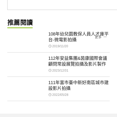
推薦閱讀
108年幼兒園教保人員人才庫平
更多
台-微電影拍攝
2019/11/20
112年安益集團&茵康國際會議
顧問常設展覽拍攝及影片製作
2023/12/31
111年富市臺中新好南區城市建
設影片拍攝
2022/05/28