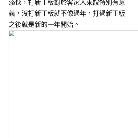
添伙，打新丁粄對於客家人來說特別有意
義，沒打新丁粄就不像過年，打過新丁粄
之後就是新的一年開始。