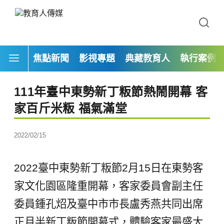
焦點新聞
影視專題
典藏教育人
執行案例
111年臺中東勢新丁粄節熱鬧開幕 客
家百斤米粄 福氣滿堂
2022/02/15
2022臺中東勢新丁粄節2月15日在東勢客
家文化園區隆重開幕，客家委員會副主任
委員鍾孔炤及臺中市市長盧秀燕共同出席
正月半新丁粄節開幕式，體驗客家最盛大