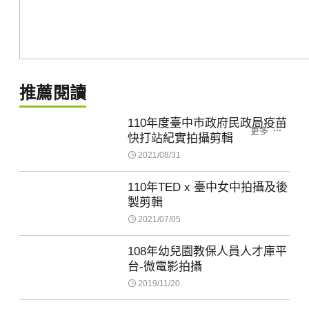
推薦閱讀
110年度臺中市政府民政局疫苗
更多
快打站紀實拍攝剪輯
2021/08/31
110年TED x 臺中女中拍攝及後
製剪輯
2021/07/05
108年幼兒園教保人員人才庫平
台-微電影拍攝
2019/11/20