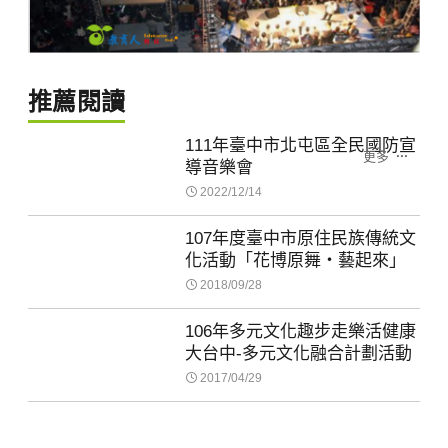
推薦閱讀
111年臺中市北屯區全民國防宣
更多
導音樂會
2022/12/14
107年度臺中市原住民族傳統文
化活動「花博原舞‧藝起來」
2018/09/28
106年多元文化趣步走樂活健康
大台中-多元文化融合計劃活動
2017/04/29