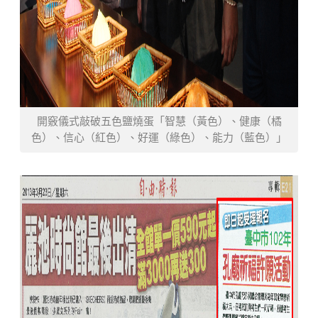
開竅儀式敲破五色鹽燒蛋「智慧（黃色）、健康（橘
色）、信心（紅色）、好運（綠色）、能力（藍色）」