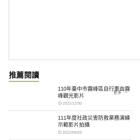
推薦閱讀
110年臺中市霧峰區自行車由霧
更多
峰觀光影片
2021/12/30
111年度社政災害防救業務演練
示範影片拍攝
2022/06/20