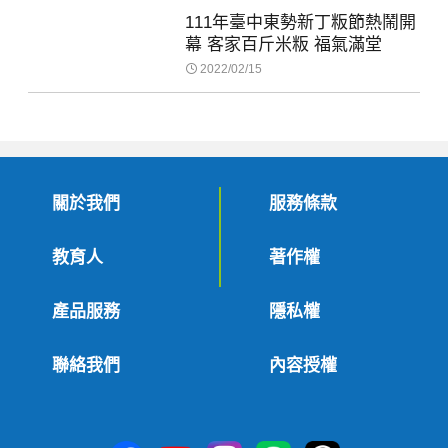
111年臺中東勢新丁粄節熱鬧開
幕 客家百斤米粄 福氣滿堂
2022/02/15
關於我們
服務條款
教育人
著作權
產品服務
隱私權
聯絡我們
內容授權