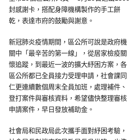
封感謝卡，搭配身障機構製作的手工餅
乾，表達市府的鼓勵與謝意。
新冠肺炎疫情期間，區公所可說是政府機
關中「最辛苦的第一線」，從居家檢疫關
懷追蹤，到最近一波的擴大紓困方案，各
區公所都已全員接力受理申請，社會課同
仁更連續數個周末全員加班，處理補件、
登打案件與審核資料，希望儘快整理審核
申請案件，早日發放補助金。
社會局和民政局此次攜手面對紓困考驗，