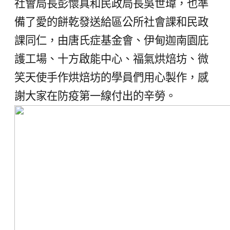
社會局長彭懷真和民政局長吳世瑋，也準
備了愛的餅乾發送給區公所社會課和民政
課同仁，由唐氏症基金會、伊甸迦南園庇
護工場、十方啟能中心、福氣烘焙坊、微
笑天使手作烘焙坊的學員們用心製作，感
謝大家在防疫第一線付出的辛勞。