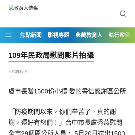
焦點新聞
影視專題
典藏教育人
執行案例
109年民政局慰問影片拍攝
2020/06/04
盧市長贈1500份小禮 愛的書信感謝區公所
「防疫期間以來，你們辛苦了。真的謝
謝，還好有您們！」台中市長盧秀燕慰問
全市29個區公所人員， 5月20日送出1500