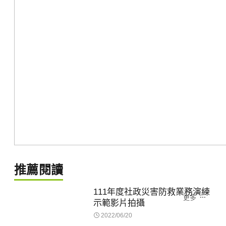
推薦閱讀
111年度社政災害防救業務演練
更多
示範影片拍攝
2022/06/20