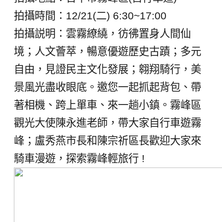
拍攝時間：12/21(二) 6:30~17:00
拍攝説明：雲霧繚繞，彷彿置身人間仙
境；人文薈萃，暢意優遊歷史古蹟；多元
自由，見證民主文化發展；翱翔騎行，美
景風光盡收眼底。
邀您一起抓起背包、帶
著相機、跨上單車、來一趟小鎮。霧峰區
觀光大使陳永進老師，帶大家自行車遊霧
峰；盧秀燕市長和陳宗祈區長歡迎大家來
騎車漫遊，探索霧峰輕旅行 !