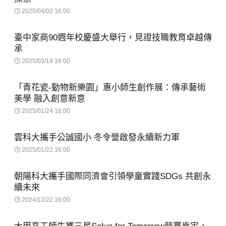
2025/04/02 16:00
臺中家商90週年校慶盛大舉行，見證技職教育卓越傳
承
2025/03/14 16:00
「青花瓷-動物新樂園」惠小師生創作展：傳承藝術
美學 融入創意新意
2025/01/24 16:00
雲科大攜手公誠國小 冬令營啟發永續新力軍
2025/01/22 16:00
朝陽科大攜手國際同濟會引領學童實踐SDGs 共創永
續未來
2024/12/22 16:00