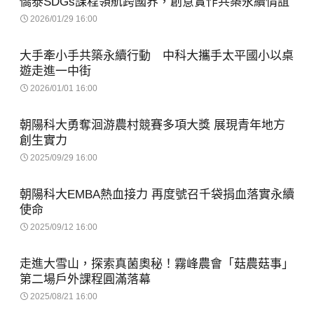
僑泰SDGs課程領航跨國界，創意實作共築永續情誼
2026/01/29 16:00
大手牽小手共築永續行動 中科大攜手太平國小以桌
遊走進一中街
2026/01/01 16:00
朝陽科大勇奪洄游農村競賽多項大獎 展現青年地方
創生實力
2025/09/29 16:00
朝陽科大EMBA熱血接力 再度號召千袋捐血落實永續
使命
2025/09/12 16:00
走進大雪山，探索真菌奧秘！霧峰農會「菇農菇事」
第二場戶外課程圓滿落幕
2025/08/21 16:00