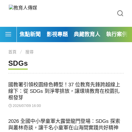
焦點新聞
影視專題
典藏教育人
執行案例
首頁
搜尋
SDGs
國教署引領校園綠色轉型！37 位教育先鋒跨越線上
線下：從 SDGs 到淨零排放，讓環境教育在校園扎
根發芽
2026/07/09 16:00
2026 全國中小學童軍大露營龍門登場：SDGs 探索
與叢林奇談，讓千名小童軍在山海間實踐共好精神