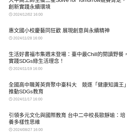
大甲高工師生獲三星Solve for Tomorrow競賽肯定，
創新實踐永續環境
2024/12/02 16:00
惠文國小校慶藝同狂歡 展現創意與永續精神
2024/11/28 16:00
生活好書福市集週末登場：臺中最Chill的閱讀野餐，
實踐SDGs綠生活理念！
2024/11/19 16:00
全國高中職菁英齊聚中臺科大 競逐「健康知識王」
推動SDGs教育
2024/11/17 16:00
引領多元文化與國際教育 台中二中校長歐靜瑜：培
養多樣性思維
2024/08/27 16:00