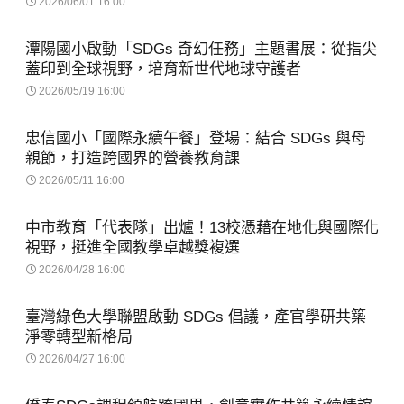
2026/06/01 16:00
潭陽國小啟動「SDGs 奇幻任務」主題書展：從指尖
蓋印到全球視野，培育新世代地球守護者
2026/05/19 16:00
忠信國小「國際永續午餐」登場：結合 SDGs 與母
親節，打造跨國界的營養教育課
2026/05/11 16:00
中市教育「代表隊」出爐！13校憑藉在地化與國際化
視野，挺進全國教學卓越獎複選
2026/04/28 16:00
臺灣綠色大學聯盟啟動 SDGs 倡議，產官學研共築
淨零轉型新格局
2026/04/27 16:00