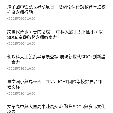
潭子國中響應世界環境日 慈濟環保行動教育車進校
推廣永續行動
2025/06/09 16:00
跨世代傳承，善的循環──中科大攜手太平國小，以
SDGs桌遊啟動永續教育力
2025/06/04 16:00
朝陽科大工設系畢業展登場 展現新世代SDGs創新設
計實力
2025/04/30 16:00
惠文國小與馬來西亞FINNLIGHT國際學校簽署合作
備忘錄
2025/04/14 16:00
文華高中與大里高中赴馬交流 聚焦SDGs與多元文化
探索