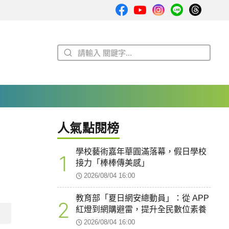
人氣點閱榜
學校藝術嘉年華圓滿落幕，假日學校
1
接力「棒棒傳美感」
2026/08/04 16:00
教育部「夏日網安總動員」：從 APP
2
紅燈到網購避雷，提升全民數位素養
2026/08/04 16:00