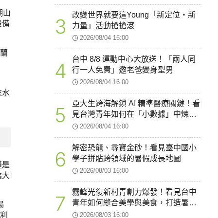
湖山
改變世界就要這Young「新定位・新
3
設備
力量」活動搶搶滾
2026/08/04 16:00
法蘭
台中 8/8 運動中心大放送！「兩人同
4
行一人免費」邀老爸變身型男
2026/08/04 16:00
來水
亞大生跨海解鎖 AI 精準醫療關鍵！看
5
見台灣青年如何在「小數據」中煉出
智慧醫療新韌性
2026/08/04 16:00
解密恐龍、尋寶金砂！看見臺中國小
6
學子拼貼跨領域的暑假成長地圖
僅是
2026/08/03 16:00
擴大
霧峰光復新村青創力爆發！看見台中
7
青年如何縫合美學與美食，打造暑假
場
最療癒的創業聚落
2026/08/03 16:00
則利