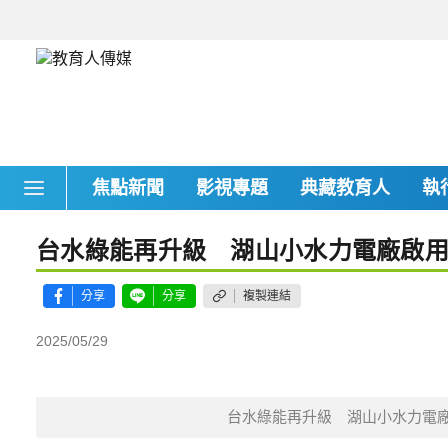
焦點新聞
影視專題
典藏教育人
執
台水綠能再升級 湖山小水力電廠啟用
分享
分享
複製連結
2025/05/29
台水綠能再升級 湖山小水力電廠