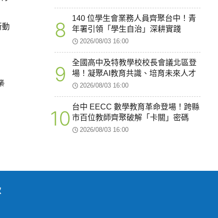
140 位學生會業務人員齊聚台中！青
8
新動
年署引領「學生自治」深耕實踐
2026/08/03 16:00
全國高中及特教學校校長會議北區登
9
場！凝聚AI教育共識、培育未來人才
業
2026/08/03 16:00
台中 EECC 數學教育革命登場！跨縣
10
市百位教師齊聚破解「卡關」密碼
2026/08/03 16:00
款