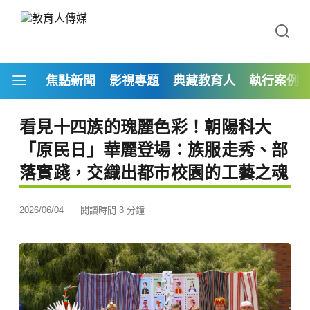
焦點新聞
影視專題
典藏教育人
執行案例
看見十四族的瑰麗色彩！朝陽科大
「原民日」華麗登場：族服走秀、部
落實踐，交織出都市校園的工藝之魂
2026/06/04
閱讀時間 3 分鐘