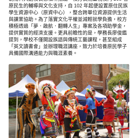
原民生的輔導與文化支持，自 102 年起便設置原住民族
學生資源中心（原資中心），整合跨單位資源提供生活
與課業協助。為了落實文化平權並減輕就學負擔，校方
積極透過「夢．啟航．翻轉人生」專案及各項助學金，
提供實質的經濟支援。更具前瞻性的是，學務長廖俊鑑
提到，學校不僅開設族語與傳統工藝課程，甚至組成
「英文讀書會」並辦理職涯講座，致力於培養原民學子
具備國際溝通能力與職涯素養。