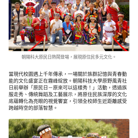
朝陽科大原民日熱鬧登場，展現原住民多元文化。
當現代校園遇上千年傳承，一場關於族群記憶與青春動
能的文化盛宴正在霧峰綻放。朝陽科技大學原野風青社
日前舉辦「原民日－原來可以這樣秀！」活動，透過族
服走秀、傳統舞蹈及工藝展示，將原住民族深厚的文化
底蘊轉化為亮眼的視覺饗宴，引領全校師生近距離感受
跨越時空的部落智慧。