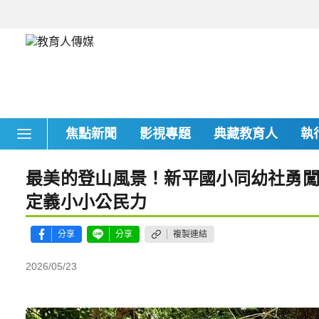
焦點新聞
影視專題
典藏教育人
執
最美的登山風景！新平國小同幼社勇
定義小小公民力
分享
分享
複製連結
2026/05/23