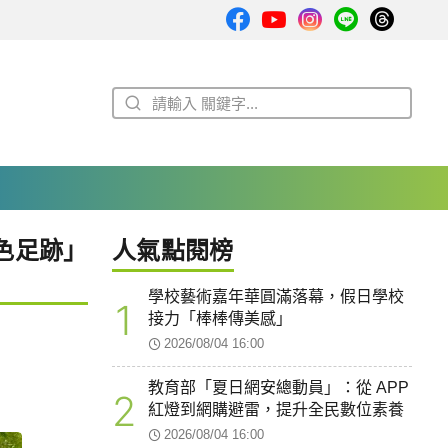
色足跡」
人氣點閱榜
學校藝術嘉年華圓滿落幕，假日學校
1
接力「棒棒傳美感」
2026/08/04 16:00
教育部「夏日網安總動員」：從 APP
2
紅燈到網購避雷，提升全民數位素養
2026/08/04 16:00