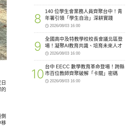
140 位學生會業務人員齊聚台中！青
8
年署引領「學生自治」深耕實踐
2026/08/03 16:00
全國高中及特教學校校長會議北區登
9
場！凝聚AI教育共識、培育未來人才
2026/08/03 16:00
台中 EECC 數學教育革命登場！跨縣
10
市百位教師齊聚破解「卡關」密碼
2026/08/03 16:00
近日
際的
道側
中移