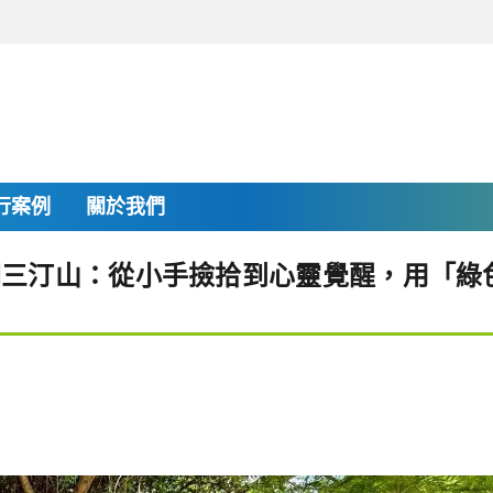
行案例
關於我們
闖三汀山：從小手撿拾到心靈覺醒，用「綠