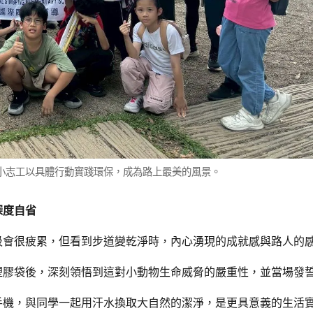
小志工以具體行動實踐環保，成為路上最美的風景。
深度自省
圾會很疲累，但看到步道變乾淨時，內心湧現的成就感與路人的
塑膠袋後，深刻領悟到這對小動物生命威脅的嚴重性，並當場發
手機，與同學一起用汗水換取大自然的潔淨，是更具意義的生活