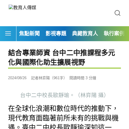
焦點新聞
影視專題
典藏教育人
執行案例
結合專業師資 台中二中推課程多元
化與國際化助生擴展視野
2024/08/26
記者林弈陽（961字）
閱讀時間 3 分鐘
台中二中校長歐靜瑜。（林弈陽 攝）
在全球化浪潮和數位時代的推動下，
現代教育面臨著前所未有的挑戰與機
遇。臺中二中校長歐靜瑜深知這一