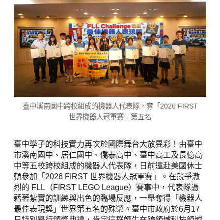
臺中溪南國中跨校組成的機器人代表隊，奪「2026 FIRST
世界機器人冠軍賽」第五名
臺中學子的科技實力再次於國際舞台大放異彩！由臺中
市溪南國中、居仁國中、僑泰高中、臺中高工及長億高
中等五校跨校組成的機器人代表隊，日前遠赴美國休士
頓參加「2026 FIRST 世界機器人冠軍賽」。在競爭激
烈的 FLL（FIRST LEGO League）賽事中，代表隊憑
藉著紮實的訓練與出色的臨場反應，一舉奪得「機器人
最佳表現獎」世界第五名的殊榮。臺中市政府於6月17
日特別舉行頒獎典禮，肯定這群師生在跨領域科技領域