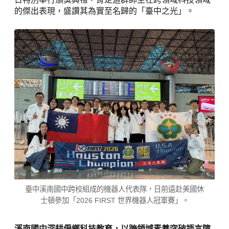
的傑出表現，盛讚其為實至名歸的「臺中之光」。
臺中溪南國中跨校組成的機器人代表隊，日前遠赴美國休
士頓參加「2026 FIRST 世界機器人冠軍賽」。
溪南國中深耕偏鄉科技教育，以跨領域素養突破語言障