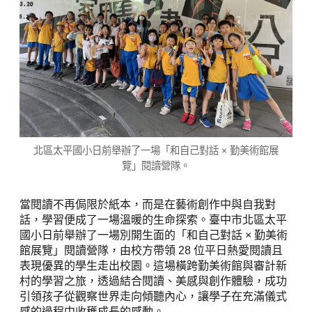
北區太平國小日前舉辦了一場「和自己對話 × 勤美術館展
覽」閱讀營隊。
當閱讀不再侷限於紙本，而是在藝術創作中與自我對
話，學習便成了一場溫暖的生命探索。臺中市北區太平
國小日前舉辦了一場別開生面的「和自己對話 × 勤美術
館展覽」閱讀營隊，由校方帶領 28 位平日熱愛閱讀且
表現優異的學生走出校園。這場橫跨勤美術館與審計新
村的學習之旅，透過結合閱讀、美感與創作體驗，成功
引領孩子從觀察世界走向傾聽內心，讓學子在充滿儀式
感的過程中收穫成長的感動。