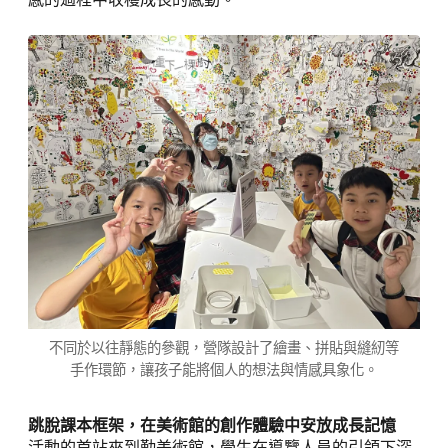
不同於以往靜態的參觀，營隊設計了繪畫、拼貼與縫紉等
手作環節，讓孩子能將個人的想法與情感具象化。
跳脫課本框架，在美術館的創作體驗中安放成長記憶
活動的首站來到勤美術館，學生在導覽人員的引領下深