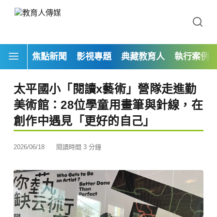
焦點新聞
影視專題
典藏教育人
執行案例
太平國小「閱讀x藝術」營隊走進勤
美術館：28位學童用畫筆與針線，在
創作中遇見「更好的自己」
2026/06/18
閱讀時間 3 分鐘