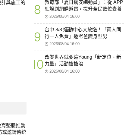
教育部「夏日網安總動員」：從 APP
設計與施工的
8
紅燈到網購避雷，提升全民數位素養
2026/08/04 16:00
台中 8/8 運動中心大放送！「兩人同
9
行一人免費」邀老爸變身型男
2026/08/04 16:00
改變世界就要這Young「新定位・新
10
力量」活動搶搶滾
2026/08/04 16:00
教育整體推動
訪或邀請傳統