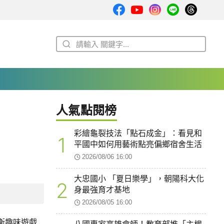
人氣點閱榜
彩繪龜裂技法「點石成金」：看見和
1
平國中如何用藝術點亮偏鄉宿舍生活
2026/08/06 16:00
大忠國小 「夏日樂學」，朝陽科大化
2
身最強育才基地
2026/08/05 16:00
衡趣味遊戲