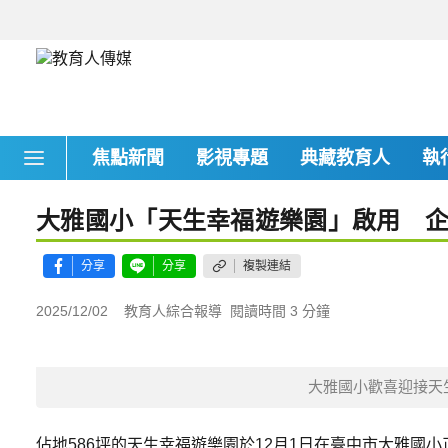
焦點新聞
影視專題
典藏教育人
執
大雅國小「天生幸福遊樂園」啟用 
分享
分享
複製連結
2025/12/02
教育人綜合報導
閱讀時間 3 分鐘
大雅國小歡喜迎接天
佔地586坪的天生幸福遊樂園於12月1日在臺中市大雅