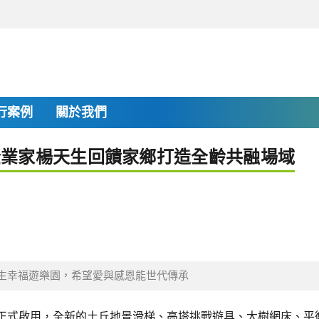
行案例
關於我們
企業家楊天生回饋家鄉打造全齡共融場域
生幸福遊樂園，希望愛與感恩能世代傳承
國小正式啟用，全新的土丘地景滑梯、高塔挑戰遊具、大樹網床、平