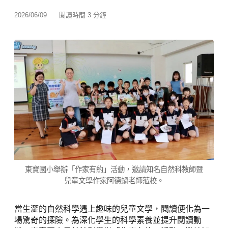
2026/06/09
閱讀時間 3 分鐘
東寶國小舉辦「作家有約」活動，邀請知名自然科教師暨
兒童文學作家阿德蝸老師蒞校。
當生澀的自然科學遇上趣味的兒童文學，閱讀便化為一
場驚奇的探險。為深化學生的科學素養並提升閱讀動