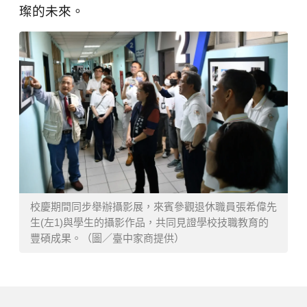
璨的未來。
校慶期間同步舉辦攝影展，來賓參觀退休職員張希偉先
生(左1)與學生的攝影作品，共同見證學校技職教育的
豐碩成果。（圖／臺中家商提供）
下一篇