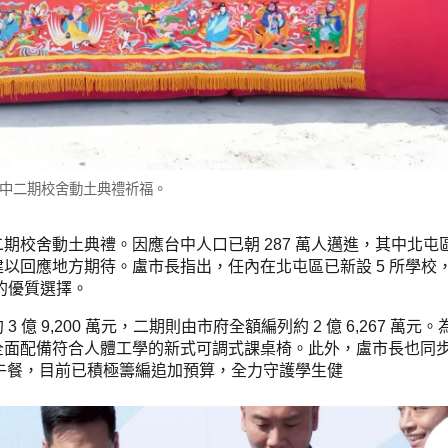
中二期校舍動土典禮祈福。
期校舍動土典禮。因應台中人口已朝 287 萬人邁進，其中北屯
以回應地方期待。盧市長指出，任內在北屯區已新設 5 所學校
學的優質選擇。
 9,200 萬元，二期則由市府全額編列約 2 億 6,267 萬元
全面配備符合人體工學的新式可調式課桌椅。此外，盧市長也同
養午餐，目前已積極籌編追加預算，全力守護學生健