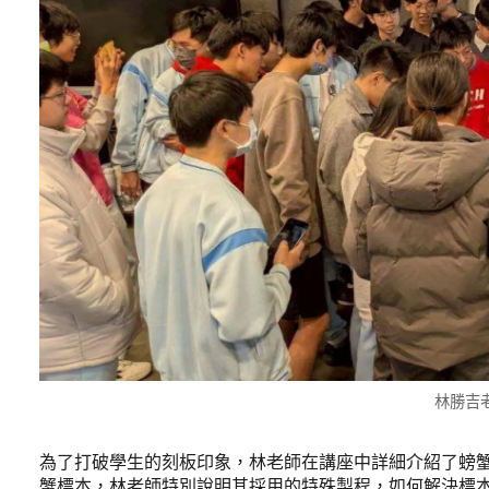
林勝吉
為了打破學生的刻板印象，林老師在講座中詳細介紹了螃
蟹標本，林老師特別說明其採用的特殊製程，如何解決標