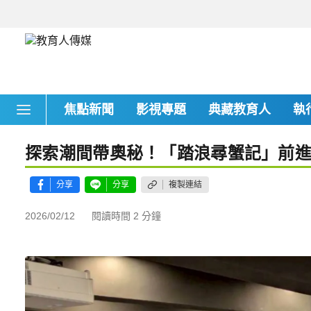
焦點新聞
影視專題
典藏教育人
執
探索潮間帶奧秘！「踏浪尋蟹記」前
分享
分享
複製連結
2026/02/12
閱讀時間 2 分鐘