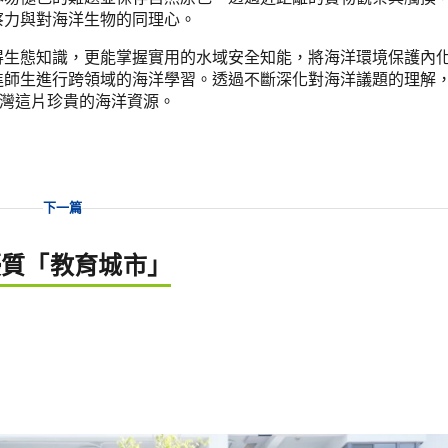
察力與對海洋生物的同理心。
得生態知識，更能掌握實用的水域安全知能，將海洋環境保護內
進師生進行跨領域的海洋學習。透過不斷深化對海洋議題的理解
臺灣這片珍貴的海洋資源。
下一篇
優質「教育城市」