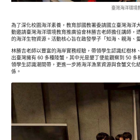
臺灣海洋環境
為了深化校園海洋素養，教育部國教署委請國立臺灣海洋大學
動邀請臺灣海洋環境教育推廣協會林勝吉老師擔任講師，
的海洋生物資源。活動核心旨在啟發學子「知海、親海、
林勝吉老師以豐富的海岸實務經驗，帶領學生認識紅樹林
出臺灣擁有 60 多種陸蟹，其中光是墾丁便能觀察到 5
領學生認識潮間帶，更進一步將海洋漁業資源與食蟹文化
係。