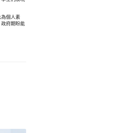
化為個人素
，政府期盼能