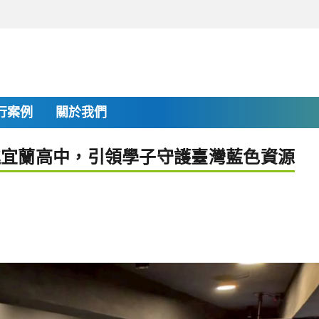
行案例
關於我們
進宜蘭高中，引領學子守護臺灣藍色資源