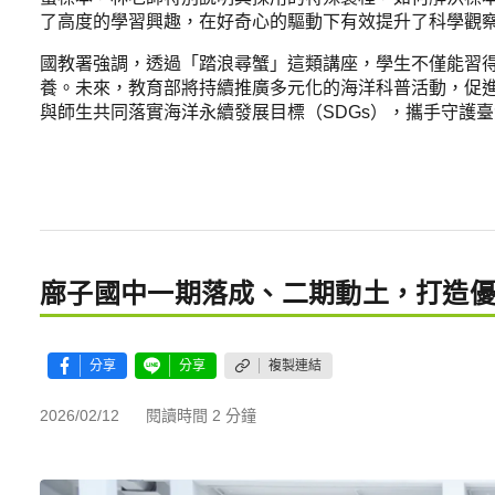
了高度的學習興趣，在好奇心的驅動下有效提升了科學觀
國教署強調，透過「踏浪尋蟹」這類講座，學生不僅能習
養。未來，教育部將持續推廣多元化的海洋科普活動，促
與師生共同落實海洋永續發展目標（SDGs），攜手守護
廍子國中一期落成、二期動土，打造
分享
分享
複製連結
2026/02/12
閱讀時間 2 分鐘