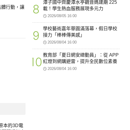
潭子國中齊慶潭水亭觀音媽建廟 225
8
具體行動，讓
載！學生熱血服務展現多元力
2026/08/05 16:00
學校藝術嘉年華圓滿落幕，假日學校
9
接力「棒棒傳美感」
2026/08/04 16:00
教育部「夏日網安總動員」：從 APP
10
紅燈到網購避雷，提升全民數位素養
2026/08/04 16:00
，原本的3D電