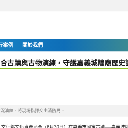
行案例
關於我們
結合古蹟與古物演練，守護嘉義城隍廟歷史
實況演練，將現場指揮交由消防局。
文化部文化資產局今（6月30日）在嘉義市國定古蹟──嘉義城