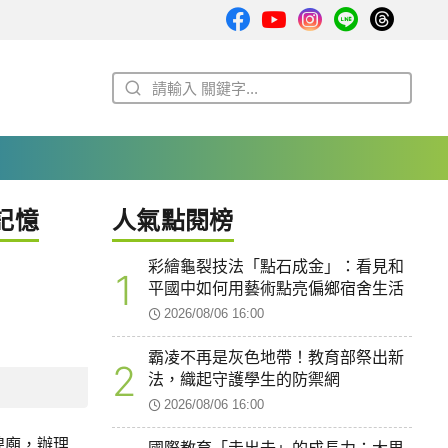
記憶
人氣點閱榜
彩繪龜裂技法「點石成金」：看見和
1
平國中如何用藝術點亮偏鄉宿舍生活
2026/08/06 16:00
霸凌不再是灰色地帶！教育部祭出新
2
法，織起守護學生的防禦網
2026/08/06 16:00
隍廟，辦理