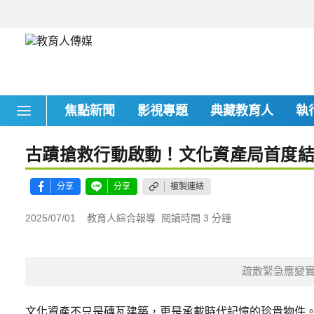
焦點新聞
影視專題
典藏教育人
執
古蹟搶救行動啟動！文化資產局首度
分享
分享
複製連結
2025/07/01
教育人綜合報導
閱讀時間 3 分鐘
疏散緊急應變
文化資產不只是磚瓦建築，更是承載時代記憶的珍貴物件。