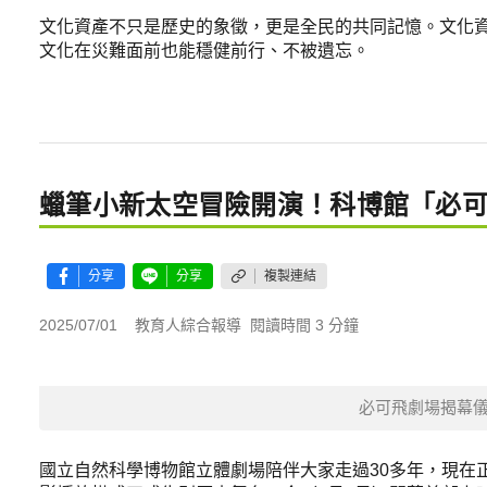
文化資產不只是歷史的象徵，更是全民的共同記憶。文化
文化在災難面前也能穩健前行、不被遺忘。
蠟筆小新太空冒險開演！科博館「必
分享
分享
複製連結
2025/07/01
教育人綜合報導
閱讀時間 3 分鐘
必可飛劇場揭幕
國立自然科學博物館立體劇場陪伴大家走過30多年，現在正式升級為